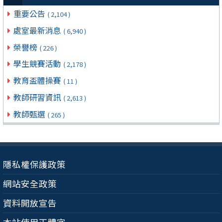
重要公告
( 2,104 )
處室最新消息
( 6,940 )
榮譽榜
( 226 )
學生競賽活動
( 2,178 )
教育盃體操賽
( 11 )
教師研習資訊
( 2,613 )
教師甄選
( 265 )
隱私權保護政策
網站安全政策
資料開放宣告