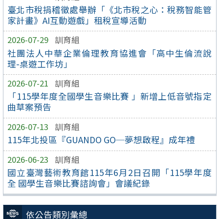
臺北市稅捐稽徵處舉辦「《北市稅之心：稅務智能管
家計畫》AI互動遊戲」租稅宣導活動
2026-07-29
訓育組
社團法人中華企業倫理教育協進會「高中生倫流說
理-桌遊工作坊」
2026-07-21
訓育組
「115學年度全國學生音樂比賽 」新增上低音號指定
曲草案預告
2026-07-13
訓育組
115年北投區『GUANDO GO─夢想啟程』成年禮
2026-06-23
訓育組
國立臺灣藝術教育館115年6月2日召開「115學年度
全 國學生音樂比賽諮詢會」會議紀錄
依公告類別彙總