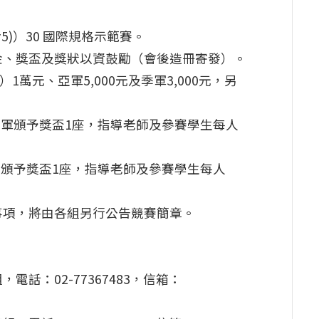
5)）30 國際規格示範賽。
金、獎盃及獎狀以資鼓勵（會後造冊寄發）。
萬元、亞軍5,000元及季軍3,000元，另
季軍頒予獎盃1座，指導老師及參賽學生每人
另頒予獎盃1座，指導老師及參賽學生每人
事項，將由各組另行公告競賽簡章。
話：02-77367483，信箱：