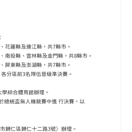
：
縣、花蓮縣及連江縣，共7縣市。
縣、南投縣、雲林縣及金門縣，共8縣市。
縣、屏東縣及澎湖縣，共7縣市。
各分區前3名隊伍晉級準決賽。
灣大學綜合體育館辦理。
於總統盃無人機競賽中進 行決賽，以
南市歸仁區歸仁十二路3號）辦理。