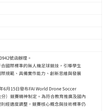
0942號函辦理。
符合國際標準的無人機足球競技，引導學生
國際規範、具備實作能力、創新思維與發展
發布FAI World Drone Soccer
 F9A-B，20公分）競賽精神制定。為符合教育推廣及國內
規則經適度調整，競賽核心概念與技術標準仍