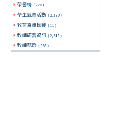
榮譽榜
( 226 )
學生競賽活動
( 2,178 )
教育盃體操賽
( 11 )
教師研習資訊
( 2,613 )
教師甄選
( 265 )