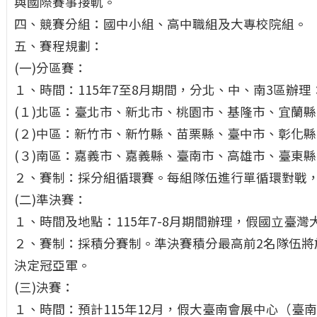
與國際賽事接軌。
四、競賽分組：國中小組、高中職組及大專校院組。
五、賽程規劃：
(一)分區賽：
１、時間：115年7至8月期間，分北、中、南3區辦理
(１)北區：臺北市、新北市、桃園市、基隆市、宜蘭
(２)中區：新竹市、新竹縣、苗栗縣、臺中市、彰化
(３)南區：嘉義市、嘉義縣、臺南市、高雄市、臺東
２、賽制：採分組循環賽。每組隊伍進行單循環對戰，
(二)準決賽：
１、時間及地點：115年7-8月期間辦理，假國立臺
２、賽制：採積分賽制。準決賽積分最高前2名隊伍將
決定冠亞軍。
(三)決賽：
１、時間：預計115年12月，假大臺南會展中心（臺