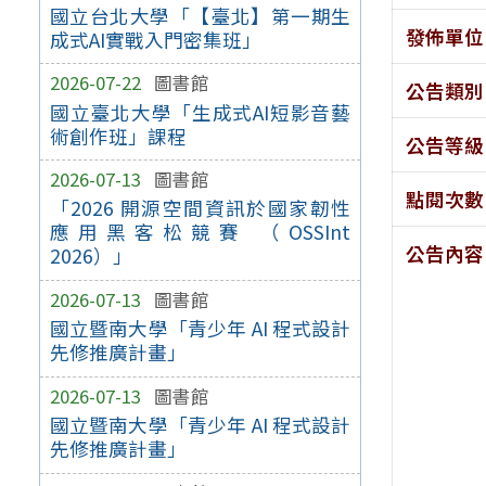
國立台北大學「【臺北】第一期生
發佈單位
成式AI實戰入門密集班」
2026-07-22
圖書館
公告類別
國立臺北大學「生成式AI短影音藝
術創作班」課程
公告等級
2026-07-13
圖書館
點閱次數
「2026 開源空間資訊於國家韌性
應用黑客松競賽 （OSSInt
公告內容
2026）」
2026-07-13
圖書館
國立暨南大學「青少年 AI 程式設計
先修推廣計畫」
2026-07-13
圖書館
國立暨南大學「青少年 AI 程式設計
先修推廣計畫」