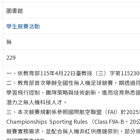
圖書館
學生競賽活動
無
229
一、依教育部115年4月22日臺教技（三）字第115230
二、教育部首次舉辦全國性無人機足球競賽，期透過
學習飛行控制、團隊策略與技術創新，進而培育熟悉
潛力之無人機科技人才。
三、本次競賽規劃係參照國際航空聯盟（FAI）於2025年6月15日
Championships Sporting Rules （Class
競賽實務需求，並配合無人機非紅供應鏈原則，部分