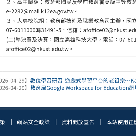
２、高中職組：教育部國民及學前教育署高級中等教育組，
e-2282@mail.k12ea.gov.tw。
３、大專校院組：教育部技術及職業教育司主辦，國
07-6011000轉31491-5，信箱：afoffice02@nkust.ed
(二)準決賽及決賽：國立高雄科技大學，電話：07-60110
afoffice02@nkust.edu.tw。
026-04-29】
數位學習研習-遊戲式學習平台的老祖宗～Kah
026-04-29】
教育局Google Workspace for Education網域
策
網站安全政策
資料開放宣告
本站使用正