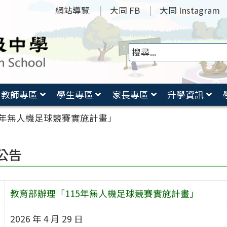
網站導覽
大同 FB
大同 Instagram
教師專區
學生專區
家長專區
升學資訊
5年無人機足球競賽實施計畫」
公告
教育部辦理「115年無人機足球競賽實施計畫」
2026 年 4 月 29 日