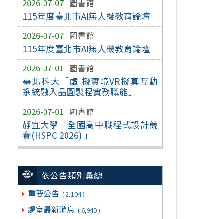
2026-07-07
圖書館
115年度臺北市AI無人機教育論壇
2026-07-07
圖書館
115年度臺北市AI無人機教育論壇
2026-07-01
圖書館
臺北科大「虛 擬實境VR擬真互動
系統融入晶圓製程實務職能」
2026-07-01
圖書館
靜宜大學「全國高中職程式設計競
賽(HSPC 2026) 」
依公告類別彙總
重要公告
( 2,104 )
處室最新消息
( 6,940 )