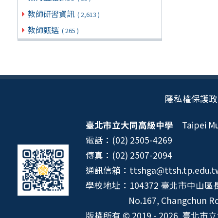
教師研習資訊
( 2,613 )
教師甄選
( 265 )
隱私權保護政
臺北市立大同高級中學
Taipei Mun
電話：(02) 2505-4269
傳真：(02) 2507-2094
通訊信箱：ttshga@ttsh.tp.edu.t
學校地址：104372 臺北市中山區長
No.167, Changchun Rd.
版權所有 © 2019 - 2026
臺北市立