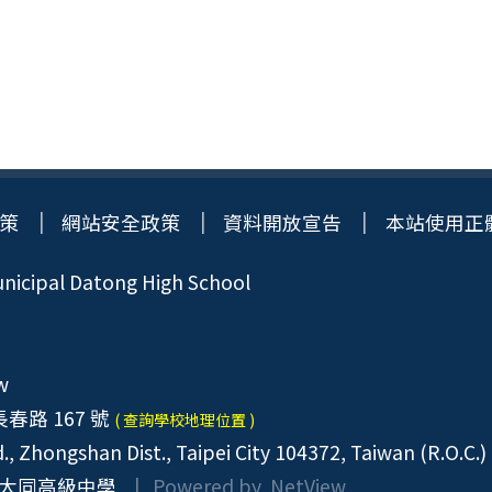
策
網站安全政策
資料開放宣告
本站使用正
icipal Datong High School
w
春路 167 號
( 查詢學校地理位置 )
, Zhongshan Dist., Taipei City 104372, Taiwan (R.O.C.)
大同高級中學
| Powered by
NetView