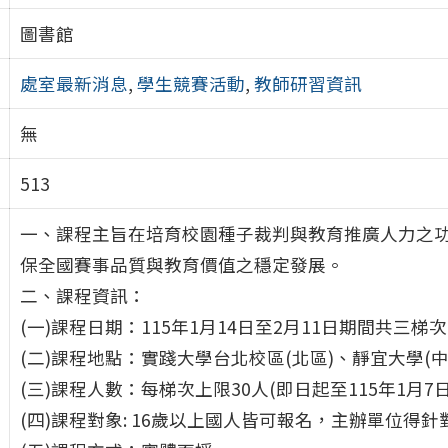
圖書館
處室最新消息
,
學生競賽活動
,
教師研習資訊
無
513
一、課程主旨在培育校園種子裁判與教育推廣人力之
保全國賽事品質與教育價值之穩定發展。
二、課程資訊：
(一)課程日期：115年1月14日至2月11日期間共三梯次
(二)課程地點：實踐大學台北校區(北區)、靜宜大學(
(三)課程人數：每梯次上限30人(即日起至115年1月7
(四)課程對象: 16歲以上國人皆可報名，主辦單位得