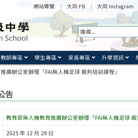
網站導覽
大同 FB
大同 Instagram
教師專區
學生專區
家長專區
升學資訊
推廣辦公室辦理「FAI無人機足球 裁判培訓課程」
公告
教育部無人機教育推廣辦公室辦理「FAI無人機足球 
2025 年 12 月 29 日