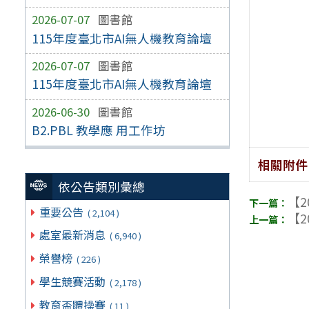
2026-07-07
圖書館
115年度臺北市AI無人機教育論壇
2026-07-07
圖書館
115年度臺北市AI無人機教育論壇
2026-06-30
圖書館
B2.PBL 教學應 用工作坊
相關附件
依公告類別彙總
【2
重要公告
( 2,104 )
【2
處室最新消息
( 6,940 )
榮譽榜
( 226 )
學生競賽活動
( 2,178 )
教育盃體操賽
( 11 )