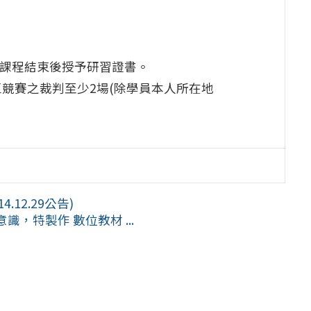
於課程結束後授予研習證書。
區競賽之裁判至少2場(除學員本人所在地
12.29公告)
，特製作 數位教材 ...