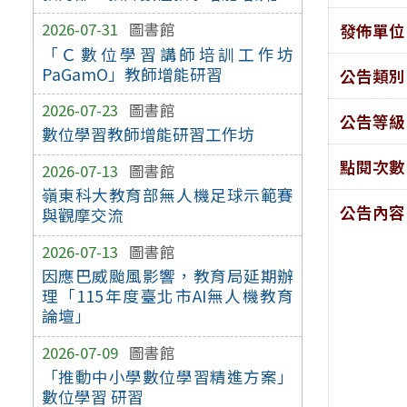
2026-07-31
圖書館
發佈單位
「Ｃ數位學習講師培訓工作坊
PaGamO」教師增能研習
公告類別
2026-07-23
圖書館
公告等級
數位學習教師增能研習工作坊
點閱次數
2026-07-13
圖書館
嶺東科大教育部無人機足球示範賽
公告內容
與觀摩交流
2026-07-13
圖書館
因應巴威颱風影響，教育局延期辦
理「115年度臺北市AI無人機教育
論壇」
2026-07-09
圖書館
「推動中小學數位學習精進方案」
數位學習 研習