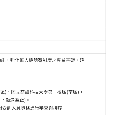
功能，強化無人機競賽制度之專業基礎，確
中區)、國立高雄科技大學第一校區(南區)。
日，額滿為止)。
針對受訓人員資格進行審查與排序