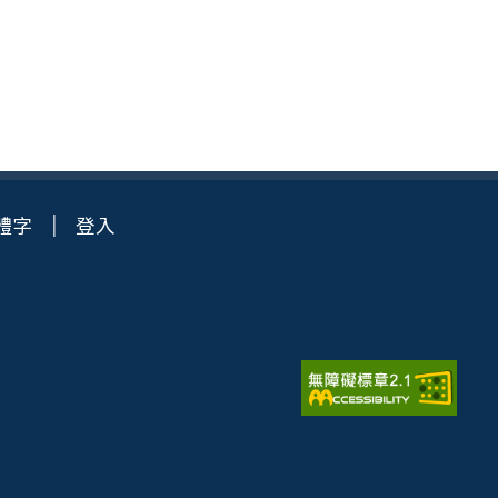
體字
登入