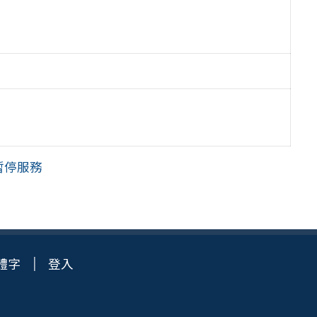
暫停服務
體字
登入