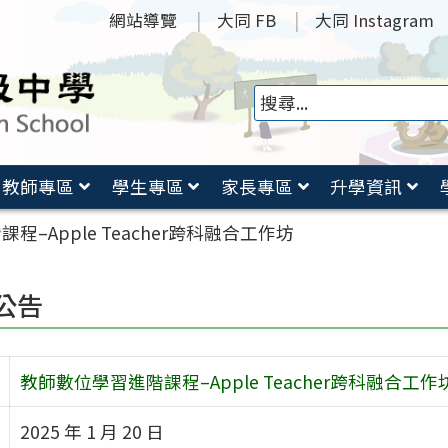
網站導覽
大同 FB
大同 Instagram
教師專區
學生專區
家長專區
升學資訊
–Apple Teacher跨科融合工作坊
公告
教師數位學習進階課程–Apple Teacher跨科融合工作
2025 年 1 月 20 日