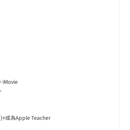
iMovie
。
+成為Apple Teacher