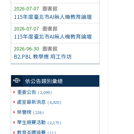
2026-07-07
圖書館
115年度臺北市AI無人機教育論壇
2026-07-07
圖書館
115年度臺北市AI無人機教育論壇
2026-06-30
圖書館
B2.PBL 教學應 用工作坊
依公告類別彙總
重要公告
( 2,099 )
處室最新消息
( 6,920 )
榮譽榜
( 226 )
學生競賽活動
( 2,175 )
教育盃體操賽
( 11 )