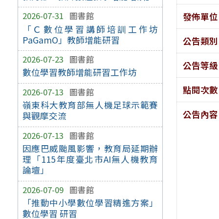
2026-07-31
圖書館
發佈單位
「Ｃ數位學習講師培訓工作坊
PaGamO」教師增能研習
公告類別
2026-07-23
圖書館
公告等級
數位學習教師增能研習工作坊
點閱次數
2026-07-13
圖書館
嶺東科大教育部無人機足球示範賽
公告內容
與觀摩交流
2026-07-13
圖書館
因應巴威颱風影響，教育局延期辦
理「115年度臺北市AI無人機教育
論壇」
2026-07-09
圖書館
「推動中小學數位學習精進方案」
數位學習 研習