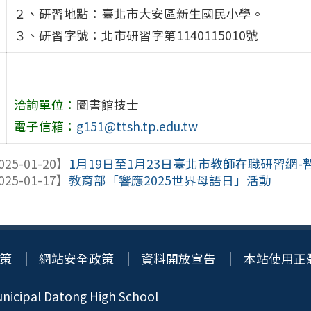
２、研習地點：臺北市大安區新生國民小學。
３、研習字號：北市研習字第1140115010號
洽詢單位：
圖書館技士
電子信箱：
g151@ttsh.tp.edu.tw
025-01-20】
1月19日至1月23日臺北市教師在職研習網-
025-01-17】
教育部「響應2025世界母語日」活動
策
網站安全政策
資料開放宣告
本站使用正
icipal Datong High School