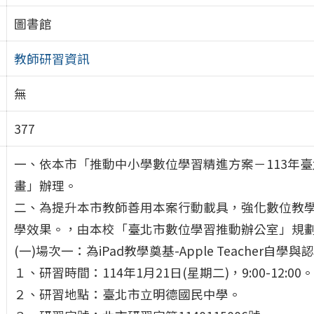
圖書館
教師研習資訊
無
377
一、依本市「推動中小學數位學習精進方案－113年
畫」辦理。
二、為提升本市教師善用本案行動載具，強化數位教
學效果。，由本校「臺北市數位學習推動辦公室」規劃
(一)場次一：為iPad教學奠基-Apple Teacher自學與
１、研習時間：114年1月21日(星期二)，9:00-12:00。
２、研習地點：臺北市立明德國民中學。