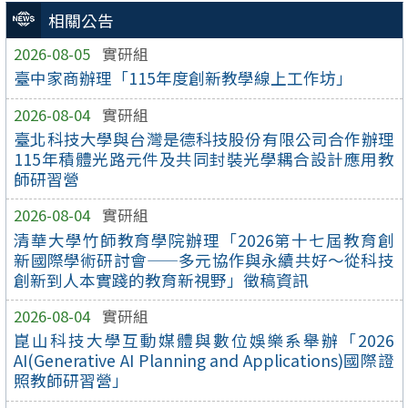
相關公告
2026-08-05
實研組
臺中家商辦理「115年度創新教學線上工作坊」
2026-08-04
實研組
臺北科技大學與台灣是德科技股份有限公司合作辦理
115年積體光路元件及共同封裝光學耦合設計應用教
師研習營
2026-08-04
實研組
清華大學竹師教育學院辦理「2026第十七屆教育創
新國際學術研討會——多元協作與永續共好～從科技
創新到人本實踐的教育新視野」徵稿資訊
2026-08-04
實研組
崑山科技大學互動媒體與數位娛樂系舉辦「2026
AI(Generative AI Planning and Applications)國際證
照教師研習營」