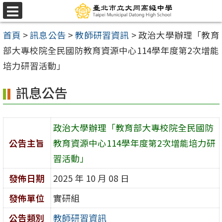
跳
選
至
單
首頁
>
訊息公告
>
教師研習資訊
>
政治大學辦理「教育
主
部大專校院全民國防教育資源中心114學年度第2次增能
要
培力研習活動」
內
容
訊息公告
區
政治大學辦理「教育部大專校院全民國防
公告主旨
教育資源中心114學年度第2次增能培力研
習活動」
發佈日期
2025 年 10 月 08 日
發佈單位
實研組
公告類別
教師研習資訊