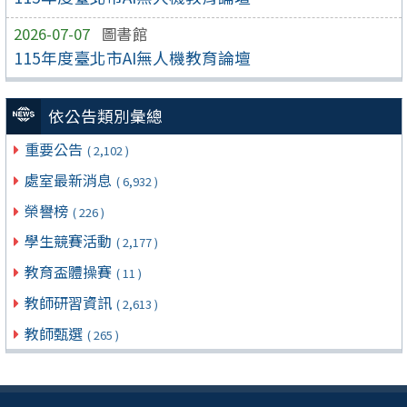
2026-07-07
圖書館
115年度臺北市AI無人機教育論壇
依公告類別彙總
重要公告
( 2,102 )
處室最新消息
( 6,932 )
榮譽榜
( 226 )
學生競賽活動
( 2,177 )
教育盃體操賽
( 11 )
教師研習資訊
( 2,613 )
教師甄選
( 265 )