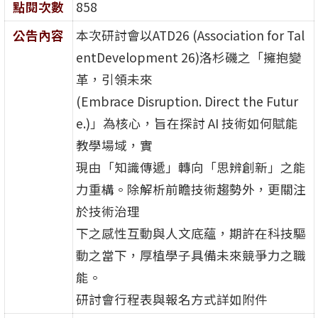
點閱次數
858
公告內容
本次研討會以ATD26 (Association for Tal
entDevelopment 26)洛杉磯之「擁抱變
革，引領未來
(Embrace Disruption. Direct the Futur
e.)」為核心，旨在探討 AI 技術如何賦能
教學場域，實
現由「知識傳遞」轉向「思辨創新」之能
力重構。除解析前瞻技術趨勢外，更關注
於技術治理
下之感性互動與人文底蘊，期許在科技驅
動之當下，厚植學子具備未來競爭力之職
能。
研討會行程表與報名方式詳如附件