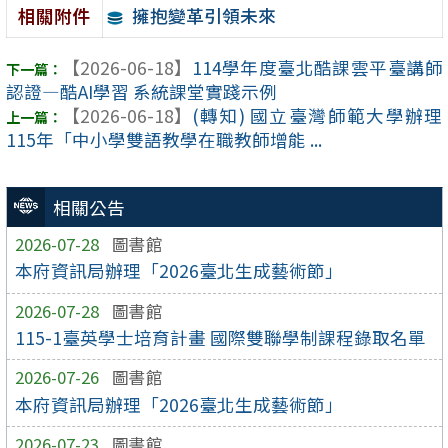
擁抱變革引領未來
相關附件
【2026-06-18】
114學年度臺北酷課雲平臺講師
認證—酷AI學習 系統課堂實踐示例
【2026-06-18】
(轉知) 國立臺灣師範大學辦理
115年「中小學雙語教學在職教師增能 ...
相關公告
2026-07-28
圖書館
本府資訊局辦理「2026臺北生成藝術節」
2026-07-28
圖書館
115-1臺英學士培育計畫 國際雙聯學制課程錄取名單
2026-07-26
圖書館
本府資訊局辦理「2026臺北生成藝術節」
2026-07-23
圖書館