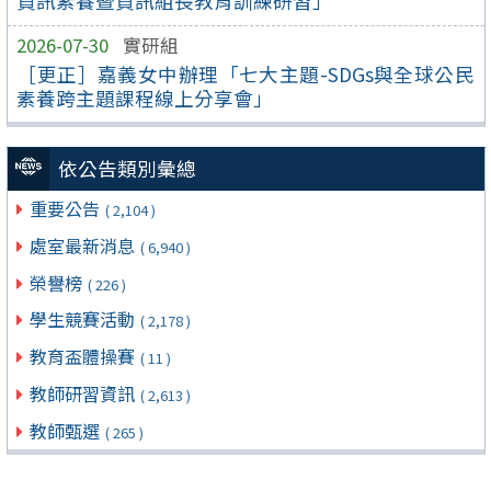
資訊素養暨資訊組長教育訓練研習」
2026-07-30
實研組
［更正］嘉義女中辦理「七大主題-SDGs與全球公民
素養跨主題課程線上分享會」
依公告類別彙總
重要公告
( 2,104 )
處室最新消息
( 6,940 )
榮譽榜
( 226 )
學生競賽活動
( 2,178 )
教育盃體操賽
( 11 )
教師研習資訊
( 2,613 )
教師甄選
( 265 )