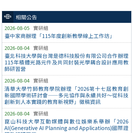
相關公告
2026-08-05
實研組
臺中家商辦理「115年度創新教學線上工作坊」
2026-08-04
實研組
臺北科技大學與台灣是德科技股份有限公司合作辦理
115年積體光路元件及共同封裝光學耦合設計應用教
師研習營
2026-08-04
實研組
清華大學竹師教育學院辦理「2026第十七屆教育創
新國際學術研討會——多元協作與永續共好～從科技
創新到人本實踐的教育新視野」徵稿資訊
2026-08-04
實研組
崑山科技大學互動媒體與數位娛樂系舉辦「2026
AI(Generative AI Planning and Applications)國際證