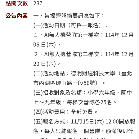
點閱次數
287
公告內容
一、旨揭營隊摘要訊息如下：
(一)活動日期（可擇一報名）：
１、AI無人機營隊第一梯次：114年 12 月
06 日(六)。
２、AI無人機營隊第二梯次：114年 12 月
20 日(六)。
(二)活動地點：德明財經科技大學（臺北
市內湖區環山路一段56號）。
(三)招收對象及名額：小學六年級、國中
七～九年級，每梯次營隊各25名。
(四)活動費用：全部免費。
(五)報名方式：11月15日(六) 12:00開放報
名，每人只能報名一個營隊，額滿後即停