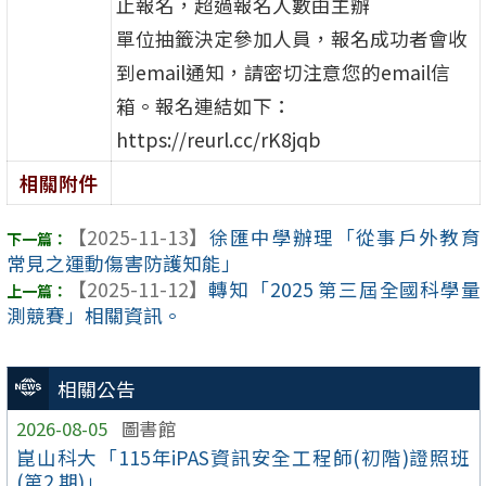
止報名，超過報名人數由主辦
單位抽籤決定參加人員，報名成功者會收
到email通知，請密切注意您的email信
箱。報名連結如下：
https://reurl.cc/rK8jqb
相關附件
【2025-11-13】
徐匯中學辦理「從事戶外教育
常見之運動傷害防護知能」
【2025-11-12】
轉知「2025 第三屆全國科學量
測競賽」相關資訊。
相關公告
2026-08-05
圖書館
崑山科大「115年iPAS資訊安全工程師(初階)證照班
(第2 期)」