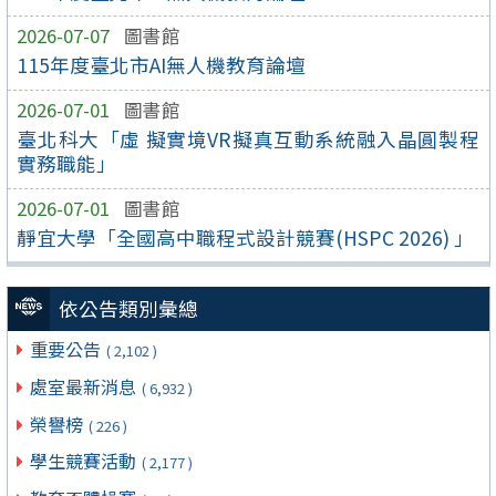
2026-07-07
圖書館
115年度臺北市AI無人機教育論壇
2026-07-01
圖書館
臺北科大「虛 擬實境VR擬真互動系統融入晶圓製程
實務職能」
2026-07-01
圖書館
靜宜大學「全國高中職程式設計競賽(HSPC 2026) 」
依公告類別彙總
重要公告
( 2,102 )
處室最新消息
( 6,932 )
榮譽榜
( 226 )
學生競賽活動
( 2,177 )