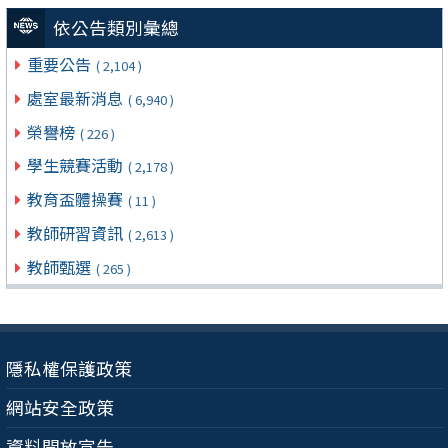
依公告類別彙總
重要公告
( 2,104 )
處室最新消息
( 6,940 )
榮譽榜
( 226 )
學生競賽活動
( 2,178 )
教育盃體操賽
( 11 )
教師研習資訊
( 2,613 )
教師甄選
( 265 )
隱私權保護政策
網站安全政策
資料開放宣告