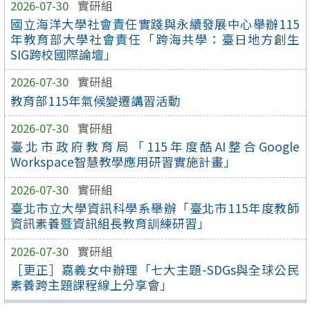
2026-07-30
實研組
國立海洋大學社會責任實踐與永續發展中心舉辦115
年教育部大學社會責任「跨海共學：臺日地方創生
SIG跨校國際論壇」
2026-07-30
實研組
教育部115年氣候變遷講習活動
2026-07-30
實研組
臺北市政府教育局「115年度酷AI整合Google
Workspace智慧教學應用研習實施計畫」
2026-07-30
實研組
臺北市立大學資訊科學系舉辦「臺北市115年度教師
資訊素養暨資訊組長教育訓練研習」
2026-07-30
實研組
［更正］嘉義女中辦理「七大主題-SDGs與全球公民
素養跨主題課程線上分享會」