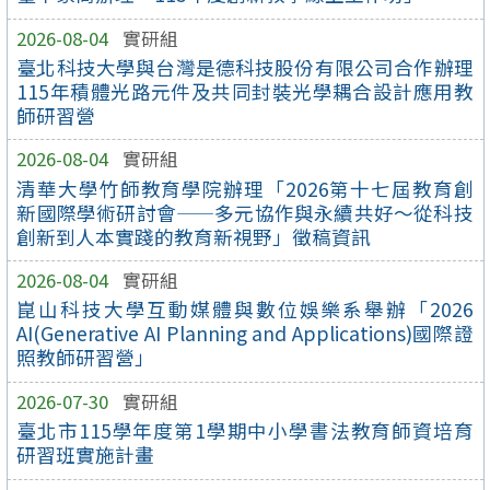
2026-08-04
實研組
臺北科技大學與台灣是德科技股份有限公司合作辦理
115年積體光路元件及共同封裝光學耦合設計應用教
師研習營
2026-08-04
實研組
清華大學竹師教育學院辦理「2026第十七屆教育創
新國際學術研討會——多元協作與永續共好～從科技
創新到人本實踐的教育新視野」徵稿資訊
2026-08-04
實研組
崑山科技大學互動媒體與數位娛樂系舉辦「2026
AI(Generative AI Planning and Applications)國際證
照教師研習營」
2026-07-30
實研組
臺北市115學年度第1學期中小學書法教育師資培育
研習班實施計畫