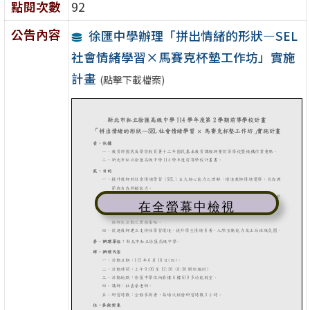
點閱次數
92
公告內容
徐匯中學辦理「拼出情緒的形狀—SEL
社會情緒學習×馬賽克杯墊工作坊」實施
計畫
(點擊下載檔案)
在全螢幕中檢視