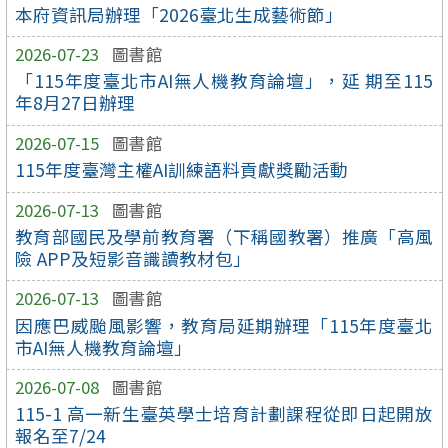
本府資訊局辦理「2026臺北生成藝術節」
2026-07-23
圖書館
「115年度臺北市AI無人機教育論壇」，延 期至115
年8月27日辦理
2026-07-15
圖書館
115年度臺灣主權AI訓練語料貢獻獎勵活動
2026-07-13
圖書館
教育部國民及學前教育署（下稱國教署）推廣「高風
險 APP及短影音識讀教材包」
2026-07-13
圖書館
因應巴威颱風影響，教育局延期辦理「115年度臺北
市AI無人機教育論壇」
2026-07-08
圖書館
115-1 高一新生臺英學士培育計劃課程從即日起開放
報名至7/24