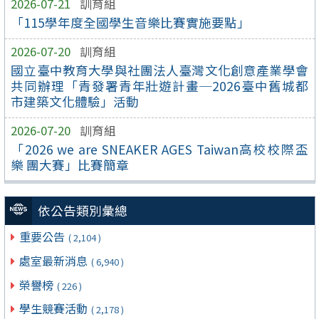
2026-07-21
訓育組
「115學年度全國學生音樂比賽實施要點」
2026-07-20
訓育組
國立臺中教育大學與社團法人臺灣文化創意產業學會
共同辦理「青發署青年壯遊計畫─2026臺中舊城都
市建築文化體驗」活動
2026-07-20
訓育組
「2026 we are SNEAKER AGES Taiwan高校校際盃
樂 團大賽」比賽簡章
依公告類別彙總
重要公告
( 2,104 )
處室最新消息
( 6,940 )
榮譽榜
( 226 )
學生競賽活動
( 2,178 )