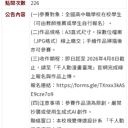
點閱次數
226
公告內容
(一)參賽對象：全國高中職學校在校學生
（可由教師推薦或學生自行報名）。
(二)作品規格：A3直式尺寸，採數位檔案
（JPG格式）線上繳交；手繪作品掃描後
亦可參賽。
(三)收件期程：即日起至 2026年4月8日截
止，請至「千人動漫畫臺灣」官網完成線
上報名與作品上傳。
報名連結：https://forms.gle/TXnxx3kAS
E9cze7o9
(四)注意事項：參賽作品須為原創，嚴禁
抄襲或使用生成式AI 創作。
聯絡窗口：本校視覺傳達設計系 「千人動