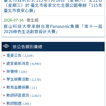
（星期三）於 臺北市客家文化主題公園舉辦「115年
臺北市食安心展」
2026-07-16
衛生組
崑山科技大學承辦台灣Panasonic集團「第十一屆
2026綠色生活創意設計大賽」
依公告類別彙總
重要公告
( 2,104 )
處室最新消息
( 6,940 )
榮譽榜
( 226 )
學生競賽活動
( 2,178 )
教育盃體操賽
( 11 )
教師研習資訊
( 2,613 )
教師甄選
( 265 )