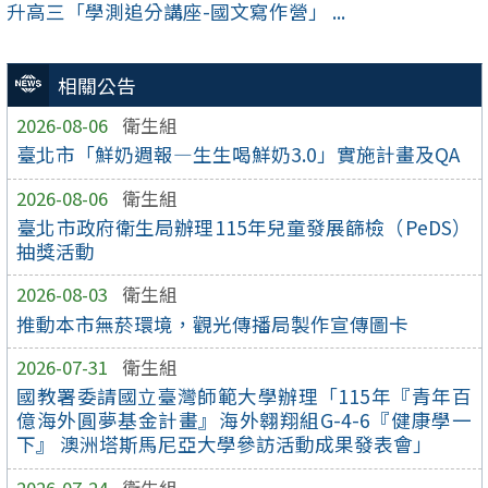
升高三「學測追分講座-國文寫作營」 ...
相關公告
2026-08-06
衛生組
臺北市「鮮奶週報—生生喝鮮奶3.0」實施計畫及QA
2026-08-06
衛生組
臺北市政府衛生局辦理115年兒童發展篩檢（PeDS）
抽獎活動
2026-08-03
衛生組
推動本市無菸環境，觀光傳播局製作宣傳圖卡
2026-07-31
衛生組
國教署委請國立臺灣師範大學辦理「115年『青年百
億海外圓夢基金計畫』海外翱翔組G-4-6『健康學一
下』 澳洲塔斯馬尼亞大學參訪活動成果發表會」
2026-07-24
衛生組