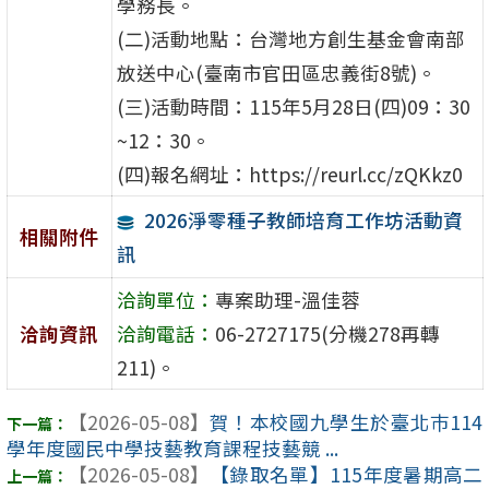
學務長。
(二)活動地點：台灣地方創生基金會南部
放送中心(臺南市官田區忠義街8號)。
(三)活動時間：115年5月28日(四)09：30
~12：30。
(四)報名網址：https://reurl.cc/zQKkz0
2026淨零種子教師培育工作坊活動資
相關附件
訊
洽詢單位：
專案助理-溫佳蓉
洽詢資訊
洽詢電話：
06-2727175(分機278再轉
211)。
【2026-05-08】
賀！本校國九學生於臺北巿114
學年度國民中學技藝教育課程技藝競 ...
【2026-05-08】
【錄取名單】115年度暑期高二