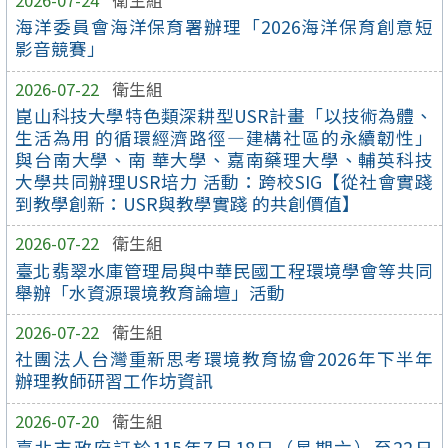
海洋委員會海洋保育署辦理「2026海洋保育創意短
影音競賽」
2026-07-22
衛生組
崑山科技大學特色類深耕型USR計畫「以技術為體、
生活為用 的循環經濟路徑—建構社區的永續韌性」
與台南大學、南 華大學、嘉南藥理大學、輔英科技
大學共同辦理USR培力 活動：跨校SIG【從社會實踐
到教學創新：USR與教學實踐 的共創價值】
2026-07-22
衛生組
臺北翡翠水庫管理局與中華民國工程環境學會等共同
舉辦「水資源環境教育論壇」活動
2026-07-22
衛生組
社團法人台灣重新思考環境教育協會2026年下半年
辦理教師研習工作坊資訊
2026-07-20
衛生組
臺北市政府訂於115年7月18日（星期六）至22日