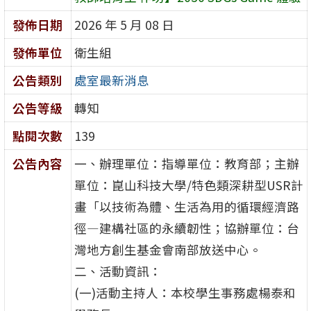
發佈日期
2026 年 5 月 08 日
發佈單位
衛生組
公告類別
處室最新消息
公告等級
轉知
點閱次數
139
公告內容
一、辦理單位：指導單位：教育部；主辦
單位：崑山科技大學/特色類深耕型USR計
畫「以技術為體、生活為用的循環經濟路
徑—建構社區的永續韌性；協辦單位：台
灣地方創生基金會南部放送中心。
二、活動資訊：
(一)活動主持人：本校學生事務處楊泰和