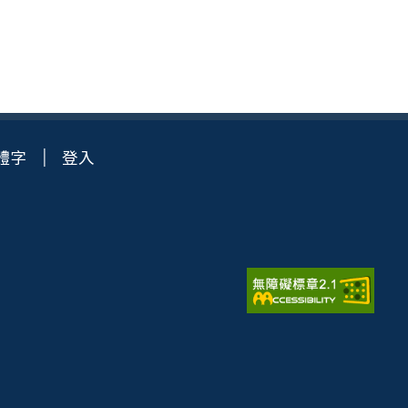
體字
登入