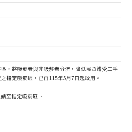
菸區，將吸菸者與非吸菸者分流，降低民眾遭受二手
指定吸菸區，已自115年5月7日起啟用。
眾請至指定吸菸區。