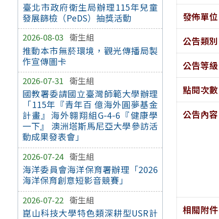
臺北市政府衛生局辦理115年兒童
發佈單位
發展篩檢（PeDS）抽獎活動
2026-08-03
衛生組
公告類別
推動本市無菸環境，觀光傳播局製
作宣傳圖卡
公告等級
2026-07-31
衛生組
點閱次數
國教署委請國立臺灣師範大學辦理
「115年『青年百 億海外圓夢基金
公告內容
計畫』海外翱翔組G-4-6『健康學
一下』 澳洲塔斯馬尼亞大學參訪活
動成果發表會」
2026-07-24
衛生組
海洋委員會海洋保育署辦理「2026
海洋保育創意短影音競賽」
2026-07-22
衛生組
相關附件
崑山科技大學特色類深耕型USR計