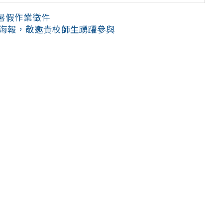
暑假作業徵件
及海報，敬邀貴校師生踴躍參與