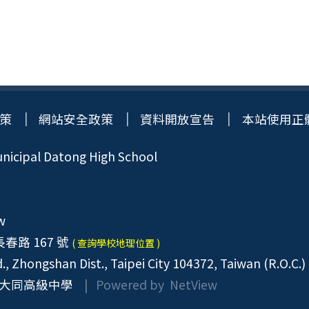
策
網站安全政策
資料開放宣告
本站使用正
icipal Datong High School
w
春路 167 號
( 查詢學校地理位置 )
, Zhongshan Dist., Taipei City 104372, Taiwan (R.O.C.)
大同高級中學
| Powered by
NetView