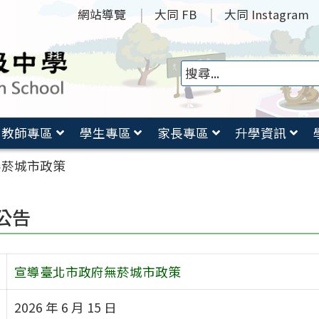
網站導覽
大同 FB
大同 Instagram
教師專區
學生專區
家長專區
升學資訊
無菸城市政策
公告
宣導臺北市政府無菸城市政策
2026 年 6 月 15 日