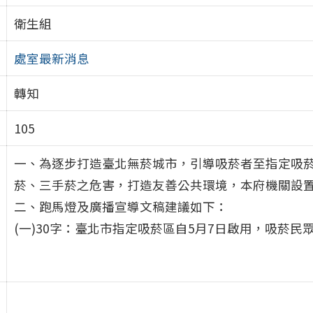
衛生組
處室最新消息
轉知
105
一、為逐步打造臺北無菸城市，引導吸菸者至指定吸
菸、三手菸之危害，打造友善公共環境，本府機關設置之
二、跑馬燈及廣播宣導文稿建議如下：
(一)30字：臺北市指定吸菸區自5月7日啟用，吸菸民