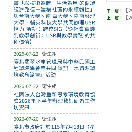
畫「以技術為體、生活為用 的循環
經濟路徑—建構社區的永續韌性」
【2
與台南大學、南 華大學、嘉南藥理
【2
大學、輔英科技大學共同辦理USR
培力 活動：跨校SIG【從社會實踐
到教學創新：USR與教學實踐 的共
創價值】
2026-07-22
衛生組
臺北翡翠水庫管理局與中華民國工
程環境學會等共同 舉辦「水資源環
境教育論壇」活動
2026-07-22
衛生組
社團法人台灣重新思考環境教育協
會2026年下半年辦理教師研習工作
坊資訊
2026-07-20
衛生組
臺北市政府訂於115年7月18日（星