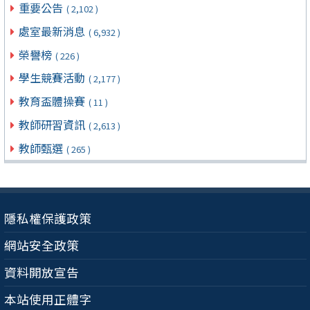
重要公告
( 2,102 )
處室最新消息
( 6,932 )
榮譽榜
( 226 )
學生競賽活動
( 2,177 )
教育盃體操賽
( 11 )
教師研習資訊
( 2,613 )
教師甄選
( 265 )
隱私權保護政策
網站安全政策
資料開放宣告
本站使用正體字