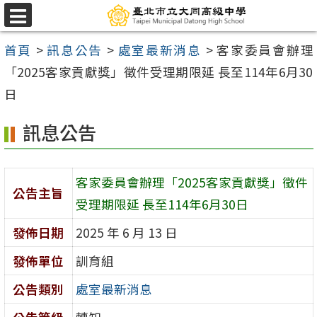
跳
選
至
單
首頁
>
訊息公告
>
處室最新消息
>
客家委員會辦理
主
「2025客家貢獻獎」徵件受理期限延 長至114年6月30
要
日
內
容
訊息公告
區
客家委員會辦理「2025客家貢獻獎」徵件
公告主旨
受理期限延 長至114年6月30日
發佈日期
2025 年 6 月 13 日
發佈單位
訓育組
公告類別
處室最新消息