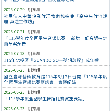
2026-07-29
訓育組
社團法人中華企業倫理教育協進會「高中生倫流說
理-桌遊工作坊」
2026-07-21
訓育組
「115學年度全國學生音樂比賽 」新增上低音號指定
曲草案預告
2026-07-13
訓育組
115年北投區『GUANDO GO─夢想啟程』成年禮
2026-06-23
訓育組
國立臺灣藝術教育館115年6月2日召開「115學年度
全 國學生音樂比賽諮詢會」會議紀錄
2026-06-23
訓育組
「115學年度全國學生舞蹈比賽實施要點」
2026-06-23
訓育組