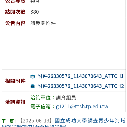
公告等級
轉知
點閱次數
380
公告內容
請參閱附件
附件26330576_1143070643_ATTCH1
相關附件
附件26330576_1143070643_ATTCH2
洽詢單位：
訓育組員
洽詢資訊
電子信箱：
g1211@ttsh.tp.edu.tw
【2025-06-13】
國立成功大學調查青少年海域