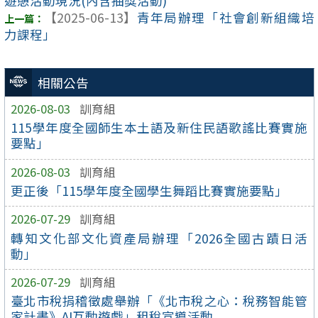
遊憩活動現況(內含抽獎活動)
【2025-06-13】
青年局辦理「社會創新組織培
力課程」
相關公告
2026-08-03
訓育組
115學年度全國師生本土語及新住民語歌謠比賽實施
要點」
2026-08-03
訓育組
更正後「115學年度全國學生舞蹈比賽實施要點」
2026-07-29
訓育組
轉知文化部文化資產局辦理「2026全國古蹟日活
動」
2026-07-29
訓育組
臺北市稅捐稽徵處舉辦「《北市稅之心：稅務智能管
家計畫》AI互動遊戲」租稅宣導活動