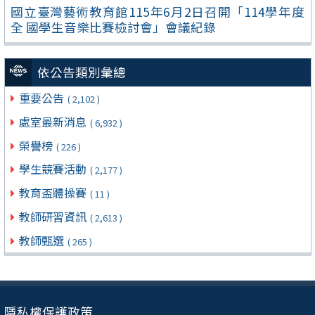
國立臺灣藝術教育館115年6月2日召開「114學年度
全 國學生音樂比賽檢討會」會議紀錄
依公告類別彙總
重要公告
( 2,102 )
處室最新消息
( 6,932 )
榮譽榜
( 226 )
學生競賽活動
( 2,177 )
教育盃體操賽
( 11 )
教師研習資訊
( 2,613 )
教師甄選
( 265 )
隱私權保護政策