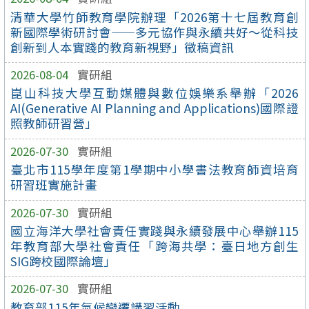
清華大學竹師教育學院辦理「2026第十七屆教育創
新國際學術研討會——多元協作與永續共好～從科技
創新到人本實踐的教育新視野」徵稿資訊
2026-08-04
實研組
崑山科技大學互動媒體與數位娛樂系舉辦「2026
AI(Generative AI Planning and Applications)國際證
照教師研習營」
2026-07-30
實研組
臺北市115學年度第1學期中小學書法教育師資培育
研習班實施計畫
2026-07-30
實研組
國立海洋大學社會責任實踐與永續發展中心舉辦115
年教育部大學社會責任「跨海共學：臺日地方創生
SIG跨校國際論壇」
2026-07-30
實研組
教育部115年氣候變遷講習活動