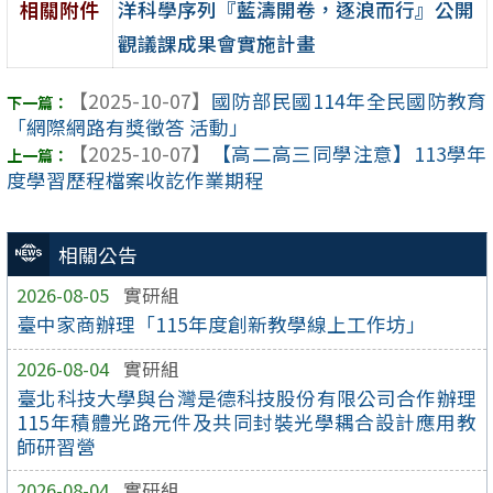
洋科學序列『藍濤開卷，逐浪而行』公開
相關附件
觀議課成果會實施計畫
【2025-10-07】
國防部民國114年全民國防教育
「網際網路有獎徵答 活動」
【2025-10-07】
【高二高三同學注意】113學年
度學習歷程檔案收訖作業期程
相關公告
2026-08-05
實研組
臺中家商辦理「115年度創新教學線上工作坊」
2026-08-04
實研組
臺北科技大學與台灣是德科技股份有限公司合作辦理
115年積體光路元件及共同封裝光學耦合設計應用教
師研習營
2026-08-04
實研組