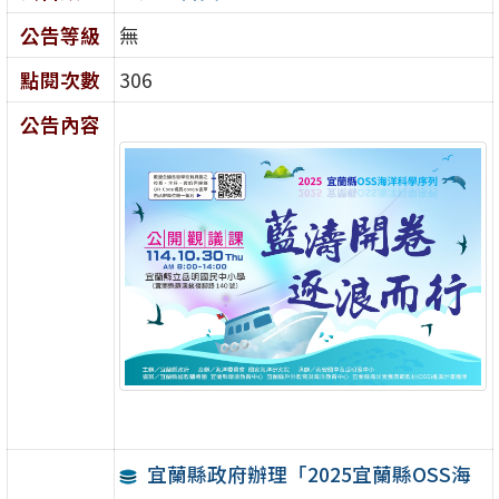
公告等級
無
點閱次數
306
公告內容
宜蘭縣政府辦理「2025宜蘭縣OSS海