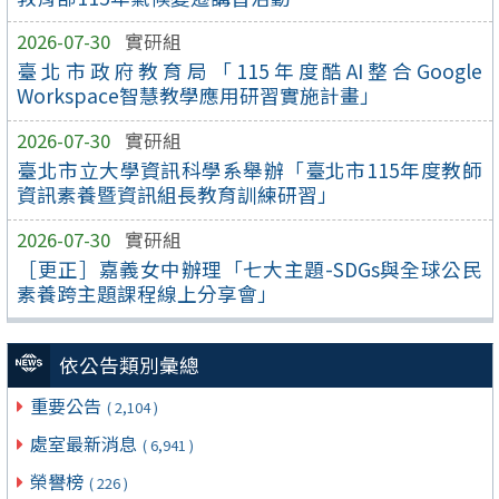
2026-07-30
實研組
臺北市政府教育局「115年度酷AI整合Google
Workspace智慧教學應用研習實施計畫」
2026-07-30
實研組
臺北市立大學資訊科學系舉辦「臺北市115年度教師
資訊素養暨資訊組長教育訓練研習」
2026-07-30
實研組
［更正］嘉義女中辦理「七大主題-SDGs與全球公民
素養跨主題課程線上分享會」
依公告類別彙總
重要公告
( 2,104 )
處室最新消息
( 6,941 )
榮譽榜
( 226 )