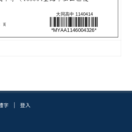
體字
登入