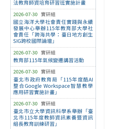
法教育師資培育研習班實施計畫
2026-07-30
實研組
國立海洋大學社會責任實踐與永續
發展中心舉辦115年教育部大學社
會責任「跨海共學：臺日地方創生
SIG跨校國際論壇」
2026-07-30
實研組
教育部115年氣候變遷講習活動
2026-07-30
實研組
臺北市政府教育局「115年度酷AI
整合Google Workspace智慧教學
應用研習實施計畫」
2026-07-30
實研組
臺北市立大學資訊科學系舉辦「臺
北市115年度教師資訊素養暨資訊
組長教育訓練研習」