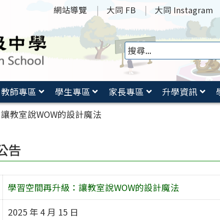
網站導覽
大同 FB
大同 Instagram
教師專區
學生專區
家長專區
升學資訊
讓教室說WOW的設計魔法
公告
學習空間再升級：讓教室說WOW的設計魔法
2025 年 4 月 15 日