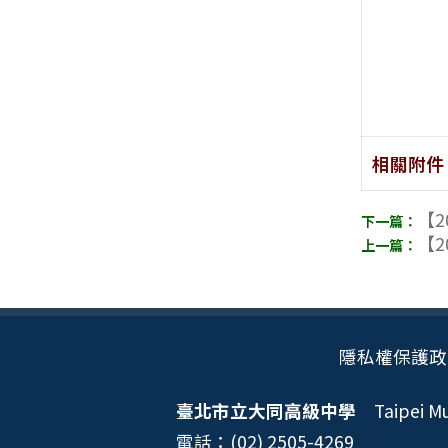
相關附件
【2
【2
隱私權保護政
臺北市立大同高級中學
Taipei Mun
電話：(02) 2505-4269