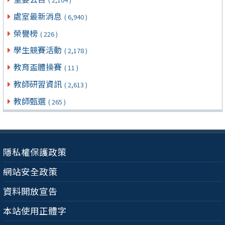
處室最新消息
( 6,940 )
榮譽榜
( 226 )
學生競賽活動
( 2,178 )
教育盃體操賽
( 11 )
教師研習資訊
( 2,613 )
教師甄選
( 265 )
隱私權保護政策
網站安全政策
資料開放宣告
本站使用正體字