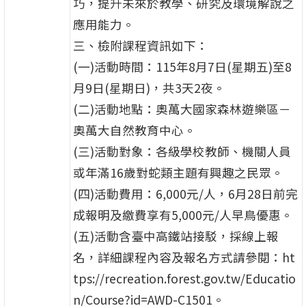
巧，提升未來於教學、研究及環境解說之
應用能力。
三、檢附課程資訊如下：
(一)活動時間：115年8月7日(星期五)至8
月9日(星期日)，共3天2夜。
(二)活動地點：奧萬大國家森林遊樂區－
奧萬大自然教育中心。
(三)活動對象：各級學校教師、機關人員
或年滿16歲對蛇類主題有興趣之民眾。
(四)活動費用：6,000元/人，6月28日前完
成報明及繳費享有5,000元/人早鳥優惠。
(五)活動含臺中高鐵站接駁，採線上報
名，詳細課程內容及報名方式請參閱：ht
tps://recreation.forest.gov.tw/Educatio
n/Course?id=AWD-C1501。