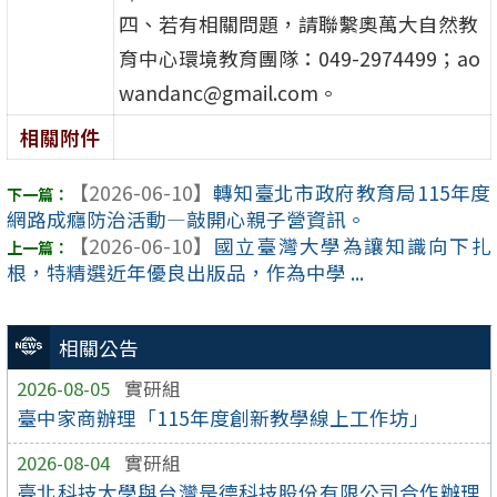
四、若有相關問題，請聯繫奧萬大自然教
育中心環境教育團隊：049-2974499；ao
wandanc@gmail.com。
相關附件
【2026-06-10】
轉知臺北市政府教育局115年度
網路成癮防治活動—敲開心親子營資訊。
【2026-06-10】
國立臺灣大學為讓知識向下扎
根，特精選近年優良出版品，作為中學 ...
相關公告
2026-08-05
實研組
臺中家商辦理「115年度創新教學線上工作坊」
2026-08-04
實研組
臺北科技大學與台灣是德科技股份有限公司合作辦理