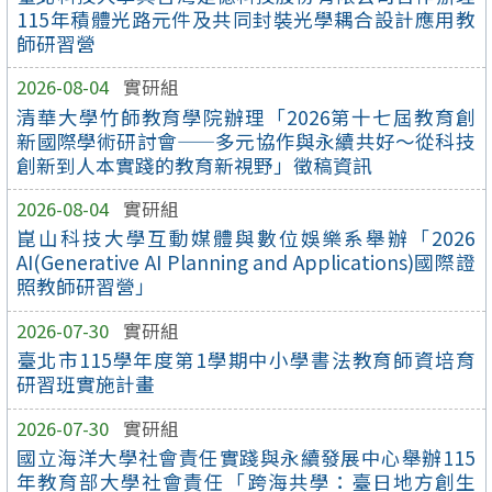
115年積體光路元件及共同封裝光學耦合設計應用教
師研習營
2026-08-04
實研組
清華大學竹師教育學院辦理「2026第十七屆教育創
新國際學術研討會——多元協作與永續共好～從科技
創新到人本實踐的教育新視野」徵稿資訊
2026-08-04
實研組
崑山科技大學互動媒體與數位娛樂系舉辦「2026
AI(Generative AI Planning and Applications)國際證
照教師研習營」
2026-07-30
實研組
臺北市115學年度第1學期中小學書法教育師資培育
研習班實施計畫
2026-07-30
實研組
國立海洋大學社會責任實踐與永續發展中心舉辦115
年教育部大學社會責任「跨海共學：臺日地方創生