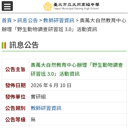
跳
選
至
單
首頁
>
訊息公告
>
教師研習資訊
>
奧萬大自然教育中心
主
辦理「野生動物調查研習班 3.0」活動資訊
要
內
訊息公告
容
區
奧萬大自然教育中心辦理「野生動物調查
公告主旨
研習班 3.0」活動資訊
發佈日期
2026 年 6 月 10 日
發佈單位
實研組
公告類別
教師研習資訊
公告等級
無