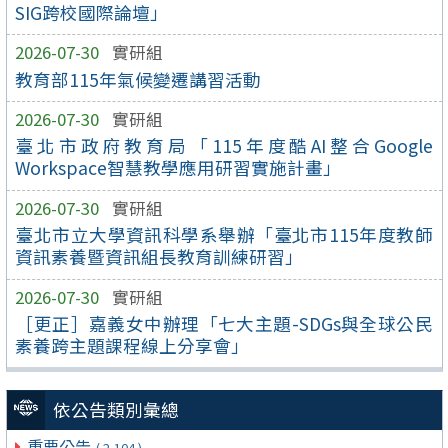
SIG跨校國際論壇」
2026-07-30
實研組
教育部115年氣候變遷講習活動
2026-07-30
實研組
臺北市政府教育局「115年度酷AI整合Google
Workspace智慧教學應用研習實施計畫」
2026-07-30
實研組
臺北市立大學資訊科學系舉辦「臺北市115年度教師
資訊素養暨資訊組長教育訓練研習」
2026-07-30
實研組
［更正］嘉義女中辦理「七大主題-SDGs與全球公民
素養跨主題課程線上分享會」
依公告類別彙總
重要公告
( 2,104 )