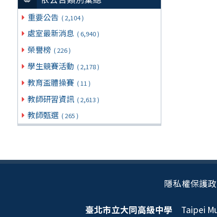
重要公告
( 2,104 )
處室最新消息
( 6,940 )
榮譽榜
( 226 )
學生競賽活動
( 2,178 )
教育盃體操賽
( 11 )
教師研習資訊
( 2,613 )
教師甄選
( 265 )
隱私權保護政
臺北市立大同高級中學
Taipei Mun