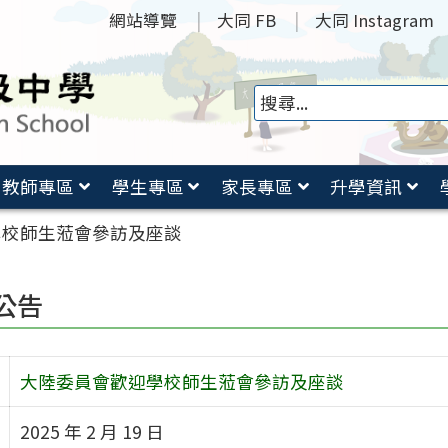
網站導覽
大同 FB
大同 Instagram
教師專區
學生專區
家長專區
升學資訊
學校師生蒞會參訪及座談
公告
大陸委員會歡迎學校師生蒞會參訪及座談
2025 年 2 月 19 日