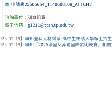
申請表25505654_1140600108_ATTCH2
洽詢單位：
訓育組員
電子信箱：
g1211@ttsh.tp.edu.tw
025-02-19】
轉知臺科大材料系-高中生申請入學線上招
025-02-19】
轉知「2025法國艾菲爾國際發明競賽」相