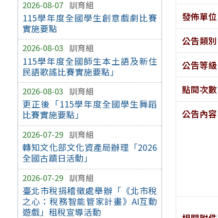
2026-08-07
訓育組
發佈單位
115學年度全國學生創意戲劇比賽
實施要點
公告類別
2026-08-03
訓育組
115學年度全國師生本土語及新住
公告等級
民語歌謠比賽實施要點」
點閱次數
2026-08-03
訓育組
更正後「115學年度全國學生舞蹈
公告內容
比賽實施要點」
2026-07-29
訓育組
轉知文化部文化資產局辦理「2026
全國古蹟日活動」
2026-07-29
訓育組
臺北市稅捐稽徵處舉辦「《北市稅
之心：稅務智能管家計畫》AI互動
遊戲」租稅宣導活動
相關附件