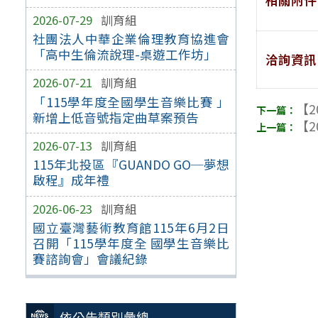
2026-07-29
訓育組
社團法人中華企業倫理教育協進會
「高中生倫流說理-桌遊工作坊」
洽詢資訊
2026-07-21
訓育組
「115學年度全國學生音樂比賽 」
【2
新增上低音號指定曲草案預告
【2
2026-07-13
訓育組
115年北投區『GUANDO GO─夢想
啟程』成年禮
2026-06-23
訓育組
國立臺灣藝術教育館115年6月2日
召開「115學年度全 國學生音樂比
賽諮詢會」會議紀錄
依公告類別彙總