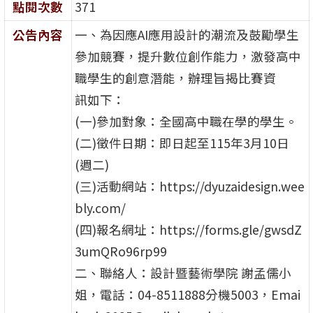
點閱次數
371
公告內容
一、為因應AI應用設計的潮流及鼓勵學生
參加競賽，提升數位創作能力，激發高中
職學生的創意潛能，辦理旨揭比賽資
訊如下：
(一)參加對象：全國高中職在學的學生。
(二)徵件日期：即日起至115年3月10日
(週二)
(三)活動網站：https://dyuzaidesign.wee
bly.com/
(四)報名網址：https://forms.gle/gwsdZ
3umQRo96rp99
二、聯絡人：設計暨藝術學院 謝孟儒小
姐，電話：04-8511888分機5003，Emai