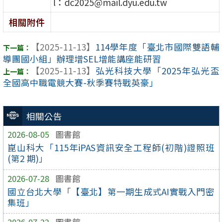
l：dc2025@mail.dyu.edu.tw
相關附件
【2025-11-13】
114學年度「臺北市國際雙語輔
導團國小組」辦理增SEL增能講座能研習
【2025-11-13】
弘光科技大學「2025年弘光盃
全國高中職電競大賽-秋季賽特戰英豪」
相關公告
2026-08-05
圖書館
崑山科大「115年iPAS資訊安全工程師(初階)證照班
(第2 期)」
2026-07-28
圖書館
國立台北大學「【臺北】第一期生成式AI實戰入門密
集班」