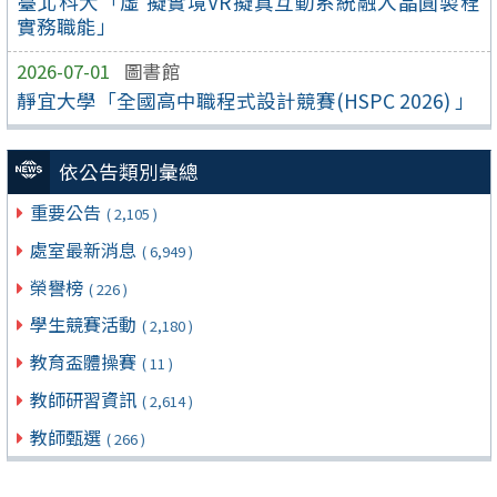
臺北科大「虛 擬實境VR擬真互動系統融入晶圓製程
實務職能」
2026-07-01
圖書館
靜宜大學「全國高中職程式設計競賽(HSPC 2026) 」
依公告類別彙總
重要公告
( 2,105 )
處室最新消息
( 6,949 )
榮譽榜
( 226 )
學生競賽活動
( 2,180 )
教育盃體操賽
( 11 )
教師研習資訊
( 2,614 )
教師甄選
( 266 )