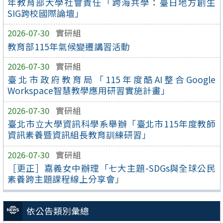
年教育部大學社會責任「跨海共學：臺日地方創生
SIG跨校國際論壇」
2026-07-30
實研組
教育部115年氣候變遷講習活動
2026-07-30
實研組
臺北市政府教育局「115年度酷AI整合Google
Workspace智慧教學應用研習實施計畫」
2026-07-30
實研組
臺北市立大學資訊科學系舉辦「臺北市115年度教師
資訊素養暨資訊組長教育訓練研習」
2026-07-30
實研組
［更正］嘉義女中辦理「七大主題-SDGs與全球公民
素養跨主題課程線上分享會」
依公告類別彙總