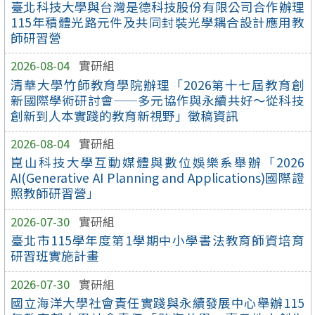
臺北科技大學與台灣是德科技股份有限公司合作辦理
115年積體光路元件及共同封裝光學耦合設計應用教
師研習營
2026-08-04
實研組
清華大學竹師教育學院辦理「2026第十七屆教育創
新國際學術研討會——多元協作與永續共好～從科技
創新到人本實踐的教育新視野」徵稿資訊
2026-08-04
實研組
崑山科技大學互動媒體與數位娛樂系舉辦「2026
AI(Generative AI Planning and Applications)國際證
照教師研習營」
2026-07-30
實研組
臺北市115學年度第1學期中小學書法教育師資培育
研習班實施計畫
2026-07-30
實研組
國立海洋大學社會責任實踐與永續發展中心舉辦115