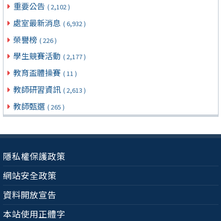
重要公告
( 2,102 )
處室最新消息
( 6,932 )
榮譽榜
( 226 )
學生競賽活動
( 2,177 )
教育盃體操賽
( 11 )
教師研習資訊
( 2,613 )
教師甄選
( 265 )
隱私權保護政策
網站安全政策
資料開放宣告
本站使用正體字