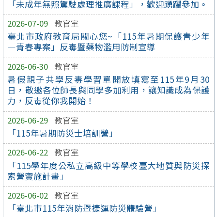
「未成年無照駕駛處理推廣課程」，歡迎踴躍參加。
2026-07-09
教官室
臺北市政府教育局關心您~「115年暑期保護青少年
—青春專案」反毒暨藥物濫用防制宣導
2026-06-30
教官室
暑假親子共學反毒學習單開放填寫至115年9月30
日，敬邀各位師長與同學多加利用，讓知識成為保護
力，反毒從你我開始！
2026-06-29
教官室
「115年暑期防災士培訓營」
2026-06-22
教官室
「115學年度公私立高級中等學校臺大地質與防災探
索營實施計畫」
2026-06-02
教官室
「臺北市115年消防暨捷運防災體驗營」