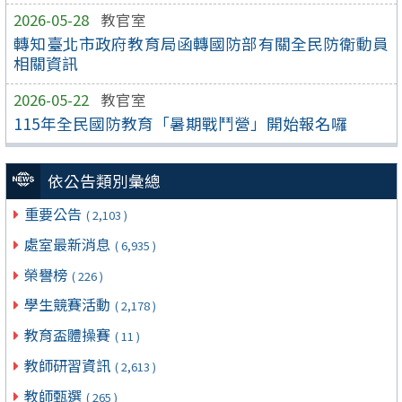
2026-05-28
教官室
轉知臺北市政府教育局函轉國防部有關全民防衛動員
相關資訊
2026-05-22
教官室
115年全民國防教育「暑期戰鬥營」開始報名囉
依公告類別彙總
重要公告
( 2,103 )
處室最新消息
( 6,935 )
榮譽榜
( 226 )
學生競賽活動
( 2,178 )
教育盃體操賽
( 11 )
教師研習資訊
( 2,613 )
教師甄選
( 265 )