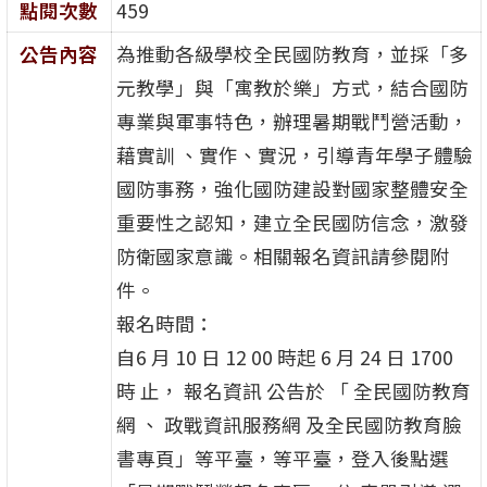
點閱次數
459
公告內容
為推動各級學校全民國防教育，並採「多
元教學」與「寓教於樂」方式，結合國防
專業與軍事特色，辦理暑期戰鬥營活動，
藉實訓 、實作、實況，引導青年學子體驗
國防事務，強化國防建設對國家整體安全
重要性之認知，建立全民國防信念，激發
防衛國家意識。相關報名資訊請參閱附
件。
報名時間：
自6 月 10 日 12 00 時起 6 月 24 日 1700
時 止， 報名資訊 公告於 「 全民國防教育
網 、 政戰資訊服務網 及全民國防教育臉
書專頁」等平臺，等平臺，登入後點選