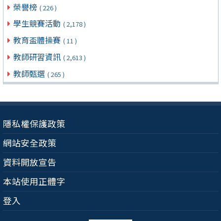
榮譽榜
( 226 )
學生競賽活動
( 2,178 )
教育盃體操賽
( 11 )
教師研習資訊
( 2,613 )
教師甄選
( 265 )
隱私權保護政策
網站安全政策
資料開放宣告
本站使用正體字
登入