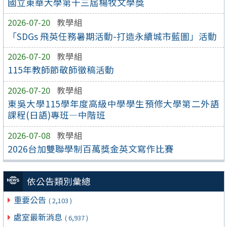
國立東華大學第十三屆楊牧文學獎
2026-07-20
教學組
「SDGs 飛英任務暑期活動-打造永續城市藍圖」活動
2026-07-20
教學組
115年教師節敬師徵稿活動
2026-07-20
教學組
東吳大學115學年度高級中學學生預修大學第二外語
課程(日語)專班—中階班
2026-07-08
教學組
2026台加雙聯學制百萬獎金英文寫作比賽
依公告類別彙總
重要公告
( 2,103 )
處室最新消息
( 6,937 )