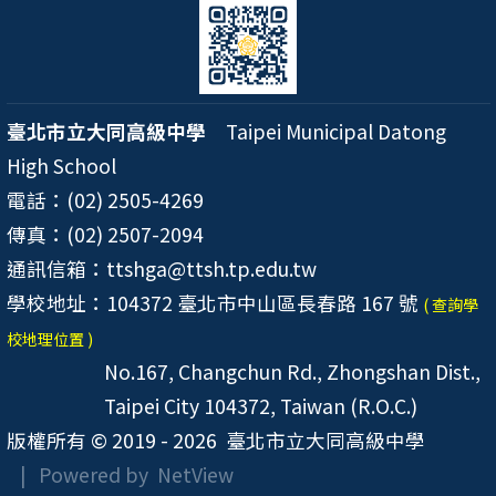
臺北市立大同高級中學
Taipei Municipal Datong
High School
電話：(02) 2505-4269
傳真：(02) 2507-2094
通訊信箱：ttshga@ttsh.tp.edu.tw
學校地址：104372 臺北市中山區長春路 167 號
( 查詢學
校地理位置 )
No.167, Changchun Rd., Zhongshan Dist.,
Taipei City 104372, Taiwan (R.O.C.)
版權所有 © 2019 - 2026
臺北市立大同高級中學
| Powered by
NetView