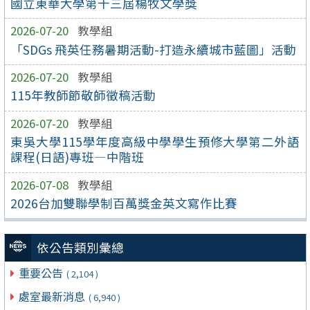
國立東華大學第十三屆楊牧文學獎
2026-07-20
教學組
「SDGs 飛英任務暑期活動-打造永續城市藍圖」活動
2026-07-20
教學組
115年教師節敬師徵稿活動
2026-07-20
教學組
東吳大學115學年度高級中學學生預修大學第二外語
課程(日語)專班—中階班
2026-07-08
教學組
2026台加雙聯學制百萬獎金英文寫作比賽
依公告類別彙總
重要公告
( 2,104 )
處室最新消息
( 6,940 )