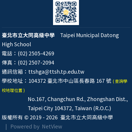
臺北市立大同高級中學
Taipei Municipal Datong
High School
電話：(02) 2505-4269
傳真：(02) 2507-2094
通訊信箱：ttshga@ttsh.tp.edu.tw
學校地址：104372 臺北市中山區長春路 167 號
( 查詢學
校地理位置 )
No.167, Changchun Rd., Zhongshan Dist.,
Taipei City 104372, Taiwan (R.O.C.)
版權所有 © 2019 - 2026
臺北市立大同高級中學
| Powered by
NetView