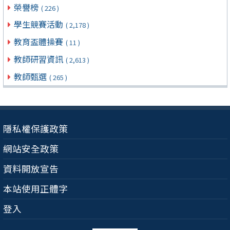
榮譽榜
( 226 )
學生競賽活動
( 2,178 )
教育盃體操賽
( 11 )
教師研習資訊
( 2,613 )
教師甄選
( 265 )
隱私權保護政策
網站安全政策
資料開放宣告
本站使用正體字
登入