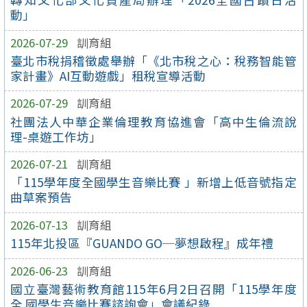
動」
2026-07-29
訓育組
臺北市稅捐稽徵處舉辦「《北市稅之心：稅務智能管
家計畫》AI互動遊戲」租稅宣導活動
2026-07-29
訓育組
社團法人中華企業倫理教育協進會「高中生倫流說
理-桌遊工作坊」
2026-07-21
訓育組
「115學年度全國學生音樂比賽 」新增上低音號指定
曲草案預告
2026-07-13
訓育組
115年北投區『GUANDO GO─夢想啟程』成年禮
2026-06-23
訓育組
國立臺灣藝術教育館115年6月2日召開「115學年度
全 國學生音樂比賽諮詢會」會議紀錄