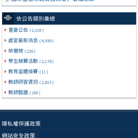
依公告類別彙總
重要公告
( 2,103 )
處室最新消息
( 6,936 )
榮譽榜
( 226 )
學生競賽活動
( 2,178 )
教育盃體操賽
( 11 )
教師研習資訊
( 2,613 )
教師甄選
( 265 )
隱私權保護政策
網站安全政策