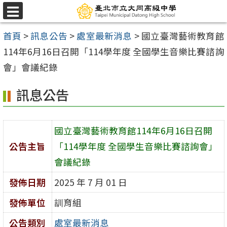
跳
選
至
單
首頁
>
訊息公告
>
處室最新消息
>
國立臺灣藝術教育館
主
114年6月16日召開「114學年度 全國學生音樂比賽諮詢
要
會」會議紀錄
內
容
訊息公告
區
國立臺灣藝術教育館114年6月16日召開
公告主旨
「114學年度 全國學生音樂比賽諮詢會」
會議紀錄
發佈日期
2025 年 7 月 01 日
發佈單位
訓育組
公告類別
處室最新消息