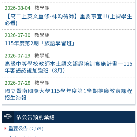
2026-08-04
教學組
【高二上英文重修-林昀蒨師】重要事宜!!!(上課學生
必看)
2026-07-30
教學組
115年度第2期「族語學習班」
2026-07-29
教學組
高級中等學校教師本土語文認證培訓實施計畫─115
年客語認證加強班（8月）
2026-07-28
教學組
國立暨南國際大學115學年度第1學期推廣教育課程
招生海報
依公告類別彙總
重要公告
( 2,105 )