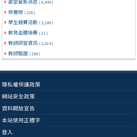
處室最新消息
( 6,949 )
榮譽榜
( 226 )
學生競賽活動
( 2,180 )
教育盃體操賽
( 11 )
教師研習資訊
( 2,614 )
教師甄選
( 266 )
隱私權保護政策
網站安全政策
資料開放宣告
本站使用正體字
登入