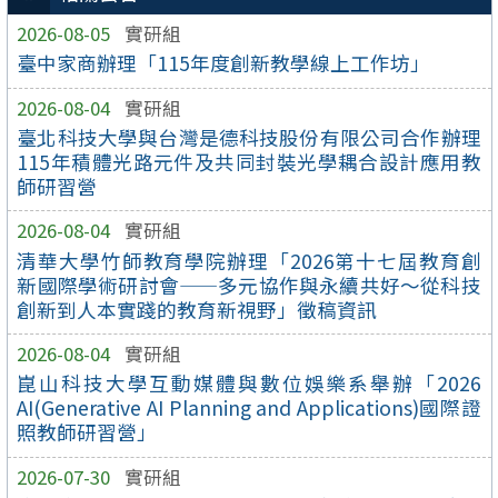
2026-08-05
實研組
臺中家商辦理「115年度創新教學線上工作坊」
2026-08-04
實研組
臺北科技大學與台灣是德科技股份有限公司合作辦理
115年積體光路元件及共同封裝光學耦合設計應用教
師研習營
2026-08-04
實研組
清華大學竹師教育學院辦理「2026第十七屆教育創
新國際學術研討會——多元協作與永續共好～從科技
創新到人本實踐的教育新視野」徵稿資訊
2026-08-04
實研組
崑山科技大學互動媒體與數位娛樂系舉辦「2026
AI(Generative AI Planning and Applications)國際證
照教師研習營」
2026-07-30
實研組