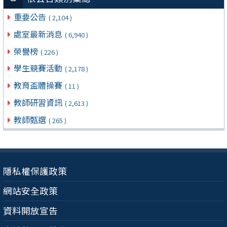
重要公告
( 2,104 )
處室最新消息
( 6,940 )
榮譽榜
( 226 )
學生競賽活動
( 2,178 )
教育盃體操賽
( 11 )
教師研習資訊
( 2,613 )
教師甄選
( 265 )
隱私權保護政策
網站安全政策
資料開放宣告