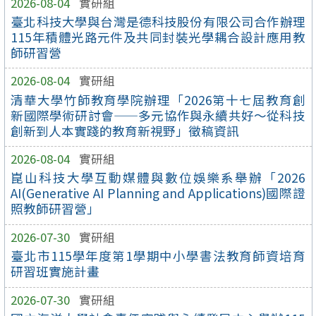
2026-08-04
實研組
臺北科技大學與台灣是德科技股份有限公司合作辦理
115年積體光路元件及共同封裝光學耦合設計應用教
師研習營
2026-08-04
實研組
清華大學竹師教育學院辦理「2026第十七屆教育創
新國際學術研討會——多元協作與永續共好～從科技
創新到人本實踐的教育新視野」徵稿資訊
2026-08-04
實研組
崑山科技大學互動媒體與數位娛樂系舉辦「2026
AI(Generative AI Planning and Applications)國際證
照教師研習營」
2026-07-30
實研組
臺北市115學年度第1學期中小學書法教育師資培育
研習班實施計畫
2026-07-30
實研組