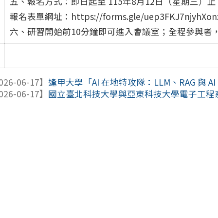
五、報名方式：即日起至 115年8月12日（星期三）止
報名表單網址：https://forms.gle/uep3FKJ7njyhXo
六、研習開始前10分鐘即可進入會議室；全程參與者
026-06-17】
逢甲大學「AI 在地特攻隊：LLM、RAG 與 AI 
026-06-17】
國立臺北科技大學與亞東科技大學電子工程系合作辦