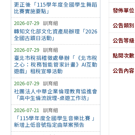
更正後「115學年度全國學生舞蹈
發佈單位
比賽實施要點」
2026-07-29
訓育組
公告類別
轉知文化部文化資產局辦理「2026
全國古蹟日活動」
公告等級
2026-07-29
訓育組
點閱次數
臺北市稅捐稽徵處舉辦「《北市稅
之心：稅務智能管家計畫》AI互動
公告內容
遊戲」租稅宣導活動
2026-07-29
訓育組
社團法人中華企業倫理教育協進會
「高中生倫流說理-桌遊工作坊」
2026-07-21
訓育組
「115學年度全國學生音樂比賽 」
新增上低音號指定曲草案預告