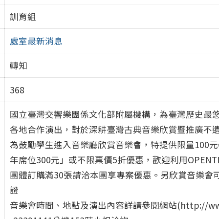
訓育組
處室最新消息
轉知
368
國立臺灣交響樂團係文化部附屬機構，為臺灣歷史最
各地合作演出，對於深耕臺灣古典音樂欣賞暨推廣不
為鼓勵學生進入音樂廳欣賞音樂會，特提供限量100
年席位300元」或不限票價5折優惠，歡迎利用OPEN
團體訂購滿30張請洽本團享專案優惠。另欣賞音樂會
證
音樂會時間、地點及演出內容詳請參閱網站(http://www