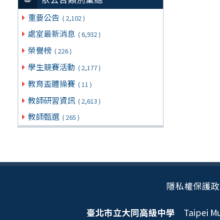
重要公告
( 2,102 )
處室最新消息
( 6,932 )
榮譽榜
( 226 )
學生競賽活動
( 2,177 )
教育盃體操賽
( 11 )
教師研習資訊
( 2,613 )
教師甄選
( 265 )
隱私權保護政
臺北市立大同高級中學
Taipei Mun