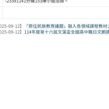
-23391141分機153陳小姐洽詢。
025-09-12】
「原住民族教育議題」融入各領域課程教材
025-09-12】
114年度第十六屆文藻盃全國高中職日文朗