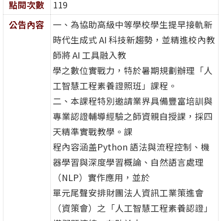
點閱次數
119
公告內容
一、為協助高級中等學校學生提早接軌新
時代生成式 AI 科技新趨勢，並精進校內教
師將 AI 工具融入教
學之數位實戰力，特於暑期規劃辦理「人
工智慧工程素養證照班」課程。
二、本課程特別邀請業界具備豐富培訓與
專業認證輔導經驗之師資親自授課，採四
天精準實戰教學。課
程內容涵盖Python 語法與流程控制、機
器學習與深度學習概論、自然語言處理
（NLP）實作應用，並於
單元尾聲安排財團法人資訊工業策進會
（資策會）之「人工智慧工程素養認證」