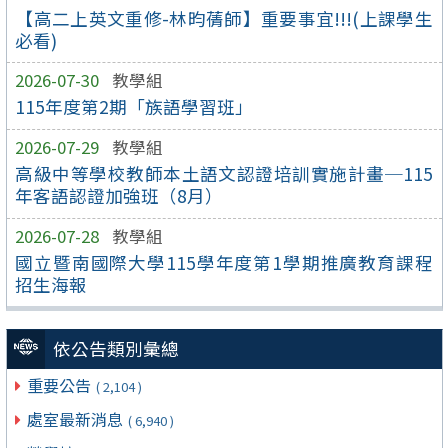
【高二上英文重修-林昀蒨師】重要事宜!!!(上課學生
必看)
2026-07-30
教學組
115年度第2期「族語學習班」
2026-07-29
教學組
高級中等學校教師本土語文認證培訓實施計畫─115
年客語認證加強班（8月）
2026-07-28
教學組
國立暨南國際大學115學年度第1學期推廣教育課程
招生海報
依公告類別彙總
重要公告
( 2,104 )
處室最新消息
( 6,940 )