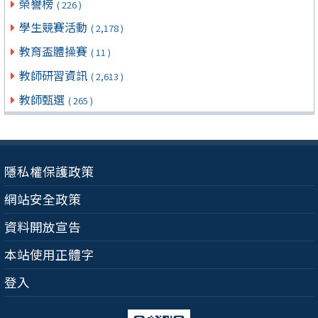
榮譽榜
( 226 )
學生競賽活動
( 2,178 )
教育盃體操賽
( 11 )
教師研習資訊
( 2,613 )
教師甄選
( 265 )
隱私權保護政策
網站安全政策
資料開放宣告
本站使用正體字
登入