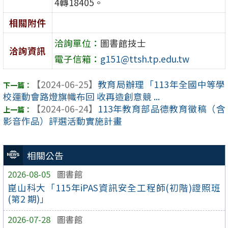
4轉18405。
相關附件
洽詢單位：
圖書館技士
洽詢資訊
電子信箱：
g151@ttsh.tp.edu.tw
【2024-06-25】
教育局辦理「113年全國中等學
校運動會路燈旗幟布回 收再造創意競 ...
【2024-06-24】
113年教育部品德教育徵稿（含
影音作品）評選活動實施計畫
相關公告
2026-08-05
圖書館
崑山科大「115年iPAS資訊安全工程師(初階)證照班
(第2 期)」
2026-07-28
圖書館