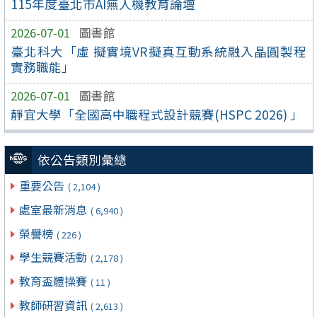
115年度臺北市AI無人機教育論壇
2026-07-01
圖書館
臺北科大「虛 擬實境VR擬真互動系統融入晶圓製程
實務職能」
2026-07-01
圖書館
靜宜大學「全國高中職程式設計競賽(HSPC 2026) 」
依公告類別彙總
重要公告
( 2,104 )
處室最新消息
( 6,940 )
榮譽榜
( 226 )
學生競賽活動
( 2,178 )
教育盃體操賽
( 11 )
教師研習資訊
( 2,613 )