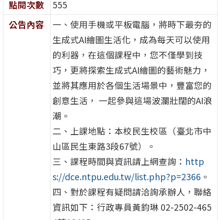
點閱次數
555
公告內容
一、使用手機或平板電腦，將時下最夯的
生成式AI繪圖生活化，成為每天可以使用
的利器，在這個課程中，您不僅學到技
巧，更將探索生成式AI繪圖的藝術魅力，
並將其應用於各個生活場景中，豐富您的
創意生活， 一起參與這場波瀾壯闊的AI浪
潮。
二、上課地點：本校民生校區（臺北市中
山區民生東路3段67號）。
三、課程時間與資訊請上網查詢：
http
s://dce.ntpu.edu.tw/list.php?p=2366
。
四、對於課程有疑問請洽詢承辦人，聯絡
資訊如下：行政專員黃鈞琳 02-2502-465