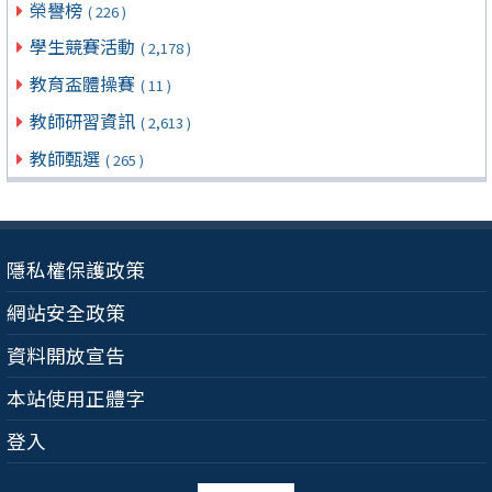
榮譽榜
( 226 )
學生競賽活動
( 2,178 )
教育盃體操賽
( 11 )
教師研習資訊
( 2,613 )
教師甄選
( 265 )
隱私權保護政策
網站安全政策
資料開放宣告
本站使用正體字
登入