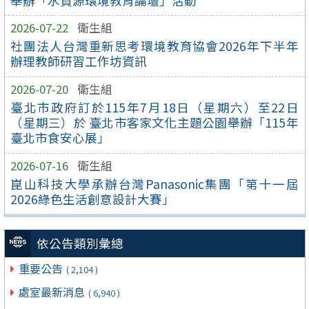
舉辦「水資源環境教育論壇」活動
2026-07-22
衛生組
社團法人台灣重新思考環境教育協會2026年下半年
辦理教師研習工作坊資訊
2026-07-20
衛生組
臺北市政府訂於115年7月18日（星期六）至22日
（星期三）於 臺北市客家文化主題公園舉辦「115年
臺北市食安心展」
2026-07-16
衛生組
崑山科技大學承辦台灣Panasonic集團「第十一屆
2026綠色生活創意設計大賽」
依公告類別彙總
重要公告
( 2,104 )
處室最新消息
( 6,940 )