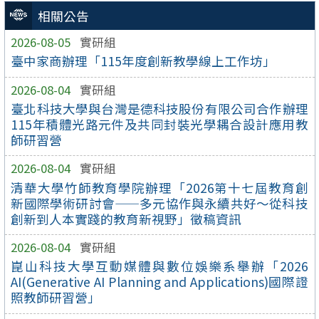
相關公告
2026-08-05
實研組
臺中家商辦理「115年度創新教學線上工作坊」
2026-08-04
實研組
臺北科技大學與台灣是德科技股份有限公司合作辦理
115年積體光路元件及共同封裝光學耦合設計應用教
師研習營
2026-08-04
實研組
清華大學竹師教育學院辦理「2026第十七屆教育創
新國際學術研討會——多元協作與永續共好～從科技
創新到人本實踐的教育新視野」徵稿資訊
2026-08-04
實研組
崑山科技大學互動媒體與數位娛樂系舉辦「2026
AI(Generative AI Planning and Applications)國際證
照教師研習營」