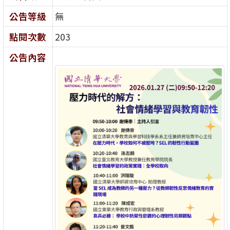
公告等級
無
點閱次數
203
公告內容