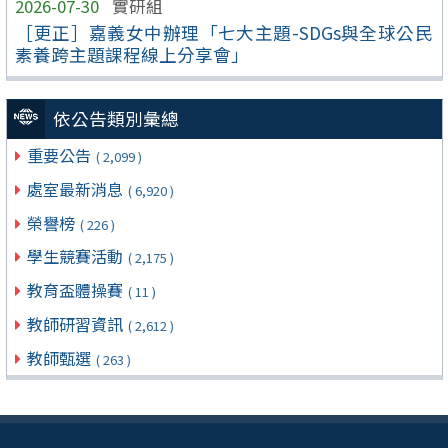
2026-07-30
實研組
［更正］嘉義女中辦理「七大主題-SDGs與全球公民
素養跨主題課程線上分享會」
依公告類別彙總
重要公告
( 2,099 )
處室最新消息
( 6,920 )
榮譽榜
( 226 )
學生競賽活動
( 2,175 )
教育盃體操賽
( 11 )
教師研習資訊
( 2,612 )
教師甄選
( 263 )