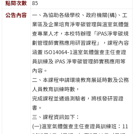
點閱次數
85
公告內容
一、為協助各級學校、政府機關(構)、工
業區及企業培育淨零碳管理與溫室氣體盤
查專業人才，本校特辦理「iPAS淨零碳規
劃管理師實務應用研習課程」，課程內容
涵蓋 ISO14064-1溫室氣體盤查主任查證
員訓練及 iPAS 淨零碳管理師實務應用等
內容。
二、本課程申請環境教育展延時數及公務
人員教育訓練時數，
完成課程並通過測驗者，將核發研習證
書。
三、課程資訊如下：
(一)溫室氣體盤查主任查證員訓練班：11