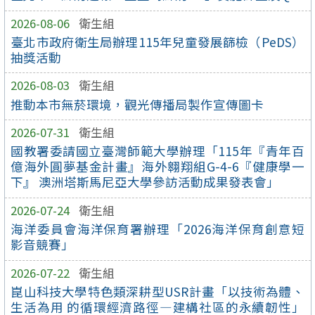
2026-08-06
衛生組
臺北市政府衛生局辦理115年兒童發展篩檢（PeDS）
抽獎活動
2026-08-03
衛生組
推動本市無菸環境，觀光傳播局製作宣傳圖卡
2026-07-31
衛生組
國教署委請國立臺灣師範大學辦理「115年『青年百
億海外圓夢基金計畫』海外翱翔組G-4-6『健康學一
下』 澳洲塔斯馬尼亞大學參訪活動成果發表會」
2026-07-24
衛生組
海洋委員會海洋保育署辦理「2026海洋保育創意短
影音競賽」
2026-07-22
衛生組
崑山科技大學特色類深耕型USR計畫「以技術為體、
生活為用 的循環經濟路徑—建構社區的永續韌性」