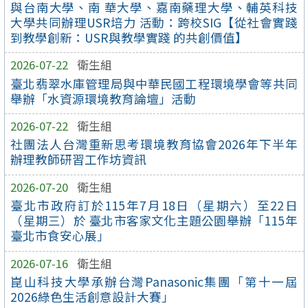
與台南大學、南 華大學、嘉南藥理大學、輔英科技
大學共同辦理USR培力 活動：跨校SIG【從社會實踐
到教學創新：USR與教學實踐 的共創價值】
2026-07-22
衛生組
臺北翡翠水庫管理局與中華民國工程環境學會等共同
舉辦「水資源環境教育論壇」活動
2026-07-22
衛生組
社團法人台灣重新思考環境教育協會2026年下半年
辦理教師研習工作坊資訊
2026-07-20
衛生組
臺北市政府訂於115年7月18日（星期六）至22日
（星期三）於 臺北市客家文化主題公園舉辦「115年
臺北市食安心展」
2026-07-16
衛生組
崑山科技大學承辦台灣Panasonic集團「第十一屆
2026綠色生活創意設計大賽」