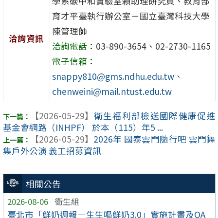
學系碳中和實驗室賴助理研究員、教育部
育才平臺執行辦公室－國立臺灣科技大學
陳管理師
洽詢資訊
洽詢電話：
03-890-3654、02-2730-1165
電子信箱：
snappy810@gms.ndhu.edu.tw、
chenweini@mail.ntust.edu.tw
【2026-05-29】
衛生福利部檢送國際健康促進
基金會網路（INHPF） 於本（115）年5 ...
【2026-05-29】
2026年 國泰雲門隨行吧 雲門舞
集戶外公演 義工招募資訊
相關公告
2026-08-06
衛生組
臺北市「鮮奶週報—生生喝鮮奶3.0」實施計畫及QA