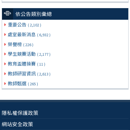
依公告類別彙總
重要公告
( 2,102 )
處室最新消息
( 6,932 )
榮譽榜
( 226 )
學生競賽活動
( 2,177 )
教育盃體操賽
( 11 )
教師研習資訊
( 2,613 )
教師甄選
( 265 )
隱私權保護政策
網站安全政策