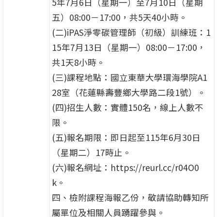
5年7月6日（星期一）至7月10日（星期
五）08:00－17:00，共5天40小時。
(二)iPAS淨零碳管理師（初級）訓練班：1
15年7月13日（星期一）08:00－17:00，
共1天8小時。
(三)課程地點：國立東華大學環海學院A1
28室（花蓮縣壽豐鄉大學路二段1號）。
(四)招生人數：實體150名，線上人數不
限。
(五)報名期限：即日起至115年6月30日
（星期二）17時止。
(六)報名網址：https://reurl.cc/r04O0
k。
四、檢附課程海報乙份，敬請協助轉知所
屬單位及相關人員踴躍參與。