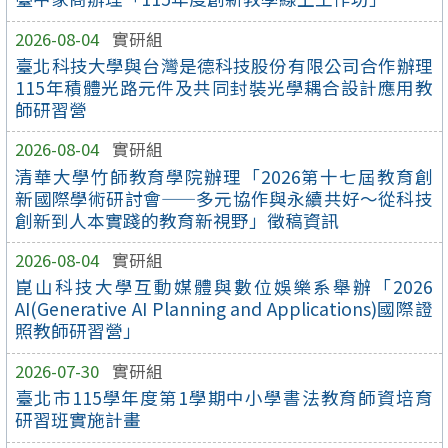
2026-08-04
實研組
臺北科技大學與台灣是德科技股份有限公司合作辦理
115年積體光路元件及共同封裝光學耦合設計應用教
師研習營
2026-08-04
實研組
清華大學竹師教育學院辦理「2026第十七屆教育創
新國際學術研討會——多元協作與永續共好～從科技
創新到人本實踐的教育新視野」徵稿資訊
2026-08-04
實研組
崑山科技大學互動媒體與數位娛樂系舉辦「2026
AI(Generative AI Planning and Applications)國際證
照教師研習營」
2026-07-30
實研組
臺北市115學年度第1學期中小學書法教育師資培育
研習班實施計畫