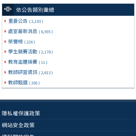
依公告類別彙總
重要公告
( 2,103 )
處室最新消息
( 6,935 )
榮譽榜
( 226 )
學生競賽活動
( 2,178 )
教育盃體操賽
( 11 )
教師研習資訊
( 2,613 )
教師甄選
( 265 )
隱私權保護政策
網站安全政策