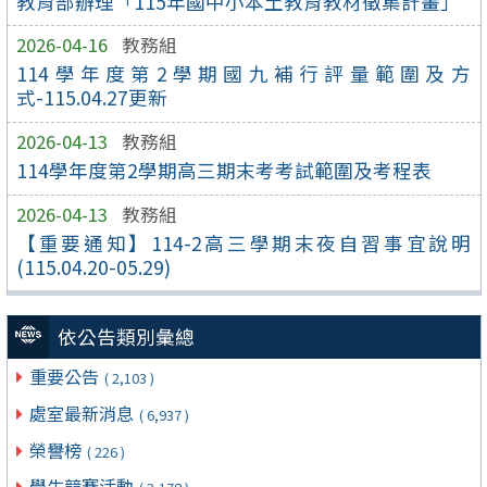
教育部辦理「115年國中小本土教育教材徵集計畫」
2026-04-16
教務組
114學年度第2學期國九補行評量範圍及方
式-115.04.27更新
2026-04-13
教務組
114學年度第2學期高三期末考考試範圍及考程表
2026-04-13
教務組
【重要通知】114-2高三學期末夜自習事宜說明
(115.04.20-05.29)
依公告類別彙總
重要公告
( 2,103 )
處室最新消息
( 6,937 )
榮譽榜
( 226 )
學生競賽活動