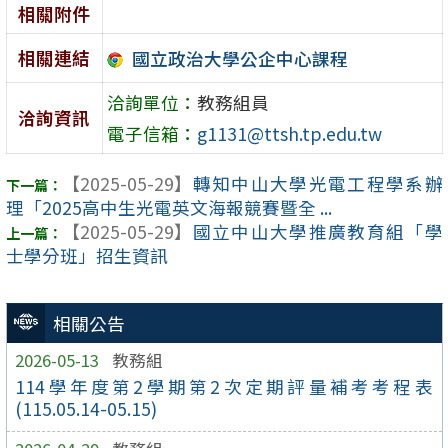
相關附件
相關連結
國立政治大學公企中心課程
洽詢單位：
教務組員
洽詢資訊
電子信箱：
g1131@ttsh.tp.edu.tw
【2025-05-29】
轉知中山大學光電工程學系辦
理「2025高中生光電英文海報競賽暨全 ...
【2025-05-29】
國立中山大學推廣教育組「學
士學分班」招生資訊
相關公告
2026-05-13
教務組
114學年度第2學期第2次定期評量補考考程表
(115.05.14-05.15)