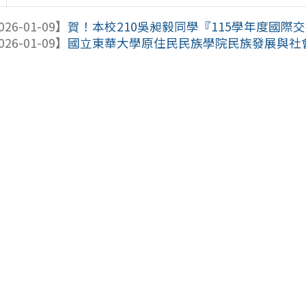
026-01-09】
賀！本校210吳昶毅同學『115學年度國際
026-01-09】
國立東華大學原住民民族學院民族發展與社會工作