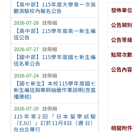
【高中部】115年度大學第一次英
發佈單位
聽測驗校內報名公告
2026-07-28
註冊組
公告類別
【高中部】115學年度高一新生編
班公告
公告等級
2026-07-27
註冊組
點閱次數
【國中部】115學年度國七新生編
班名單公告
公告內容
2026-07-24
註冊組
【國七新生】本校115學年度國七
新生編班與導師抽籤作業說明(含直
播連結)
2026-07-20
註冊組
115年第2回「日本留學試驗
（EJU）」訂於11月8日（週 日）
相關附件
在台北舉行