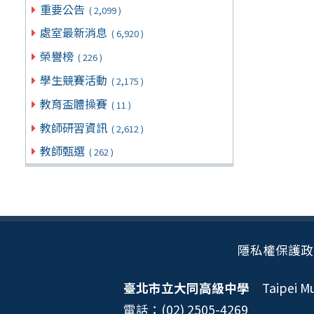
重要公告
( 2,099 )
處室最新消息
( 6,920 )
榮譽榜
( 226 )
學生競賽活動
( 2,175 )
教育盃體操賽
( 11 )
教師研習資訊
( 2,612 )
教師甄選
( 262 )
隱私權保護政
臺北市立大同高級中學
Taipei Mun
電話：(02) 2505-4269