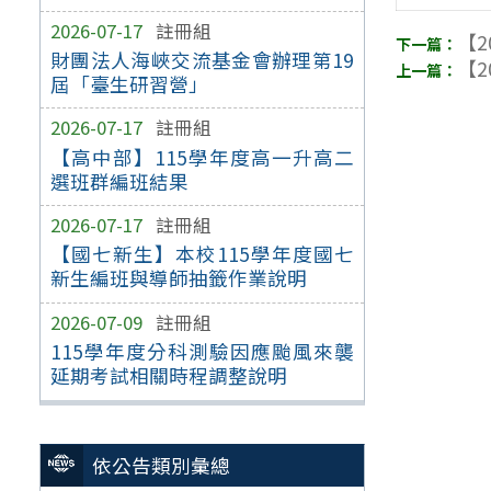
2026-07-17
註冊組
【2
財團法人海峽交流基金會辦理第19
【2
屆「臺生研習營」
2026-07-17
註冊組
【高中部】115學年度高一升高二
選班群編班結果
2026-07-17
註冊組
【國七新生】本校115學年度國七
新生編班與導師抽籤作業說明
2026-07-09
註冊組
115學年度分科測驗因應颱風來襲
延期考試相關時程調整說明
依公告類別彙總