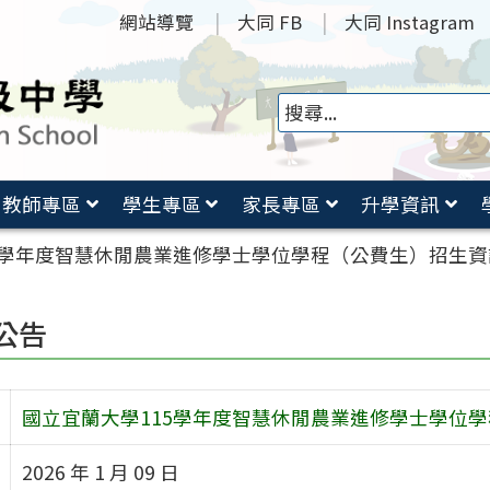
網站導覽
大同 FB
大同 Instagram
教師專區
學生專區
家長專區
升學資訊
5學年度智慧休閒農業進修學士學位學程（公費生）招生
公告
國立宜蘭大學115學年度智慧休閒農業進修學士學位
2026 年 1 月 09 日