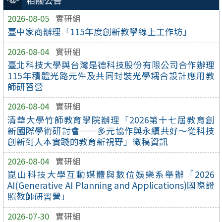
相關公告
2026-08-05
實研組
臺中家商辦理「115年度創新教學線上工作坊」
2026-08-04
實研組
臺北科技大學與台灣是德科技股份有限公司合作辦理
115年積體光路元件及共同封裝光學耦合設計應用教
師研習營
2026-08-04
實研組
清華大學竹師教育學院辦理「2026第十七屆教育創
新國際學術研討會——多元協作與永續共好～從科技
創新到人本實踐的教育新視野」徵稿資訊
2026-08-04
實研組
崑山科技大學互動媒體與數位娛樂系舉辦「2026
AI(Generative AI Planning and Applications)國際證
照教師研習營」
2026-07-30
實研組