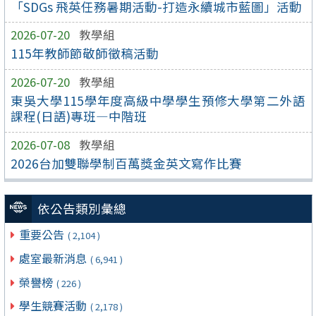
「SDGs 飛英任務暑期活動-打造永續城市藍圖」活動
2026-07-20
教學組
115年教師節敬師徵稿活動
2026-07-20
教學組
東吳大學115學年度高級中學學生預修大學第二外語
課程(日語)專班—中階班
2026-07-08
教學組
2026台加雙聯學制百萬獎金英文寫作比賽
依公告類別彙總
重要公告
( 2,104 )
處室最新消息
( 6,941 )
榮譽榜
( 226 )
學生競賽活動
( 2,178 )