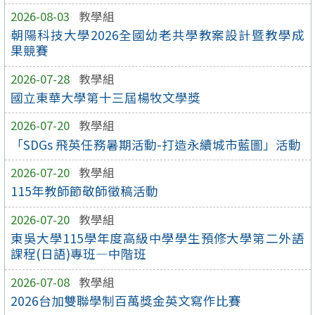
2026-08-03
教學組
朝陽科技大學2026全國幼老共學教案設計暨教學成
果競賽
2026-07-28
教學組
國立東華大學第十三屆楊牧文學獎
2026-07-20
教學組
「SDGs 飛英任務暑期活動-打造永續城市藍圖」活動
2026-07-20
教學組
115年教師節敬師徵稿活動
2026-07-20
教學組
東吳大學115學年度高級中學學生預修大學第二外語
課程(日語)專班—中階班
2026-07-08
教學組
2026台加雙聯學制百萬獎金英文寫作比賽