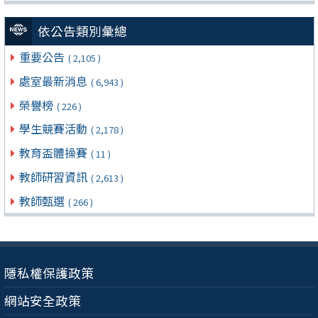
依公告類別彙總
重要公告
( 2,105 )
處室最新消息
( 6,943 )
榮譽榜
( 226 )
學生競賽活動
( 2,178 )
教育盃體操賽
( 11 )
教師研習資訊
( 2,613 )
教師甄選
( 266 )
隱私權保護政策
網站安全政策