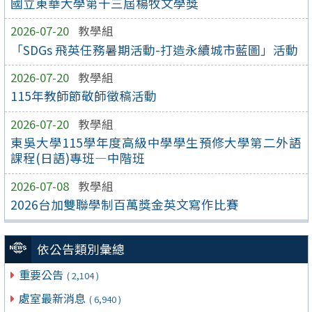
國立東華大學第十三屆楊牧文學獎
2026-07-20
教學組
「SDGs 飛英任務暑期活動-打造永續城市藍圖」活動
2026-07-20
教學組
115年教師節敬師徵稿活動
2026-07-20
教學組
東吳大學115學年度高級中學學生預修大學第二外語
課程(日語)專班—中階班
2026-07-08
教學組
2026台加雙聯學制百萬獎金英文寫作比賽
依公告類別彙總
重要公告
( 2,104 )
處室最新消息
( 6,940 )