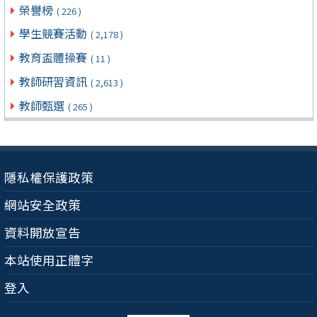
榮譽榜
( 226 )
學生競賽活動
( 2,178 )
教育盃體操賽
( 11 )
教師研習資訊
( 2,613 )
教師甄選
( 265 )
隱私權保護政策
網站安全政策
資料開放宣告
本站使用正體字
登入