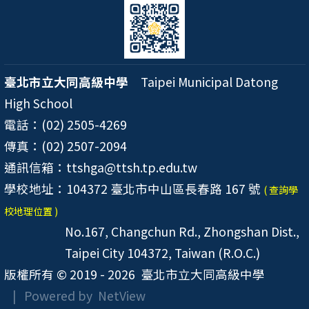
臺北市立大同高級中學
Taipei Municipal Datong
High School
電話：(02) 2505-4269
傳真：(02) 2507-2094
通訊信箱：ttshga@ttsh.tp.edu.tw
學校地址：104372 臺北市中山區長春路 167 號
( 查詢學
校地理位置 )
No.167, Changchun Rd., Zhongshan Dist.,
Taipei City 104372, Taiwan (R.O.C.)
版權所有 © 2019 - 2026
臺北市立大同高級中學
| Powered by
NetView