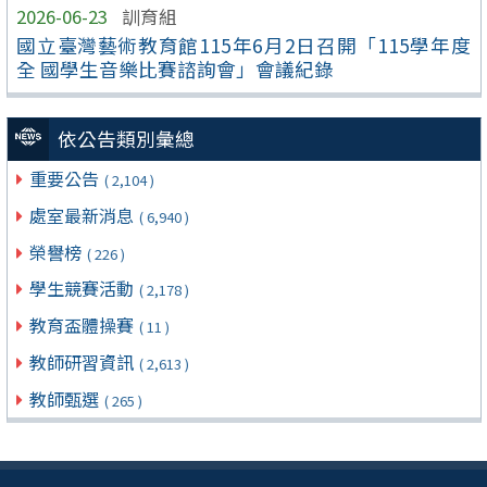
2026-06-23
訓育組
國立臺灣藝術教育館115年6月2日召開「115學年度
全 國學生音樂比賽諮詢會」會議紀錄
依公告類別彙總
重要公告
( 2,104 )
處室最新消息
( 6,940 )
榮譽榜
( 226 )
學生競賽活動
( 2,178 )
教育盃體操賽
( 11 )
教師研習資訊
( 2,613 )
教師甄選
( 265 )