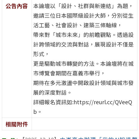
公告內容
本論壇以「設計、社群與新連結」為題，
邀請三位日本國際級設計大師，分別從生
活工藝、社會設計、建築三條軸線，
帶來對「城市未來」的前瞻觀點。透過設
計跨領域的交流與對話，展現設計不僅是
形式，
更是驅動城市轉變的方法。本論壇將在城
市博覽會期間在嘉義市舉行，
期待在多元激盪中開啟設計領域與城市發
展的深度對話。
詳細報名資訊如:https://reurl.cc/QVeeQ
b。
相關附件