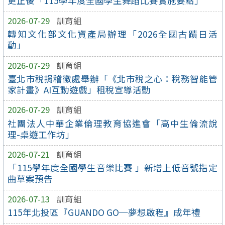
更正後「115學年度全國學生舞蹈比賽實施要點」
2026-07-29
訓育組
轉知文化部文化資產局辦理「2026全國古蹟日活
動」
2026-07-29
訓育組
臺北市稅捐稽徵處舉辦「《北市稅之心：稅務智能管
家計畫》AI互動遊戲」租稅宣導活動
2026-07-29
訓育組
社團法人中華企業倫理教育協進會「高中生倫流說
理-桌遊工作坊」
2026-07-21
訓育組
「115學年度全國學生音樂比賽 」新增上低音號指定
曲草案預告
2026-07-13
訓育組
115年北投區『GUANDO GO─夢想啟程』成年禮