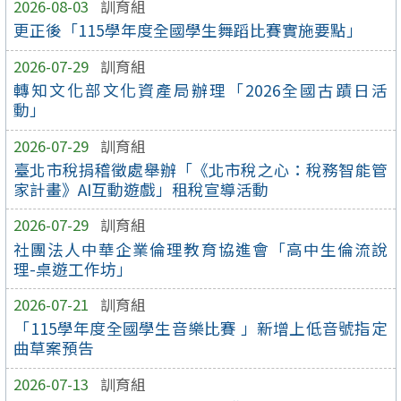
2026-08-03
訓育組
更正後「115學年度全國學生舞蹈比賽實施要點」
2026-07-29
訓育組
轉知文化部文化資產局辦理「2026全國古蹟日活
動」
2026-07-29
訓育組
臺北市稅捐稽徵處舉辦「《北市稅之心：稅務智能管
家計畫》AI互動遊戲」租稅宣導活動
2026-07-29
訓育組
社團法人中華企業倫理教育協進會「高中生倫流說
理-桌遊工作坊」
2026-07-21
訓育組
「115學年度全國學生音樂比賽 」新增上低音號指定
曲草案預告
2026-07-13
訓育組