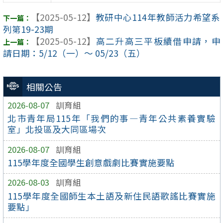
【2025-05-12】
教研中心114年教師活力希望系
列第19-23期
【2025-05-12】
高二升高三平板續借申請，申
請日期：5/12（一）～ 05/23（五）
相關公告
2026-08-07
訓育組
北市青年局115年「我們的事—青年公共素養實驗
室」北投區及大同區場次
2026-08-07
訓育組
115學年度全國學生創意戲劇比賽實施要點
2026-08-03
訓育組
115學年度全國師生本土語及新住民語歌謠比賽實施
要點」