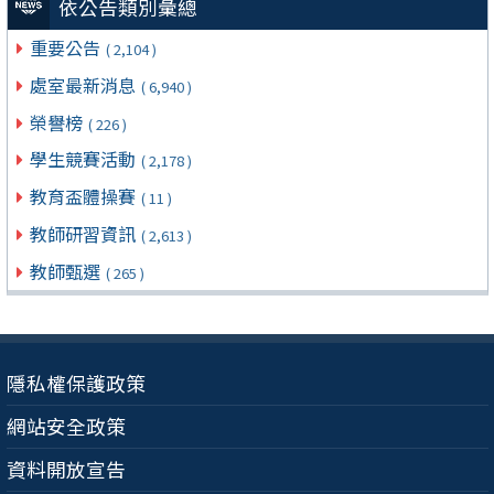
依公告類別彙總
重要公告
( 2,104 )
處室最新消息
( 6,940 )
榮譽榜
( 226 )
學生競賽活動
( 2,178 )
教育盃體操賽
( 11 )
教師研習資訊
( 2,613 )
教師甄選
( 265 )
隱私權保護政策
網站安全政策
資料開放宣告