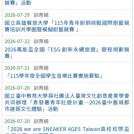
競賽」活動
2026-07-29
訓育組
國立高雄餐旅大學「115年青年廚師挑戰國際廚藝競
賽培訓共學圈暨模擬廚藝競賽 」
2026-07-22
訓育組
2026萬能盃全國『ESG 創新永續旅遊』遊程規劃競
賽」
2026-07-21
訓育組
「115學年度全國學生音樂比賽實施要點」
2026-07-20
訓育組
國立臺中教育大學與社團法人臺灣文化創意產業學會
共同辦理「青發署青年壯遊計畫─2026臺中舊城都
市建築文化體驗」活動
2026-07-20
訓育組
「2026 we are SNEAKER AGES Taiwan高校校際盃