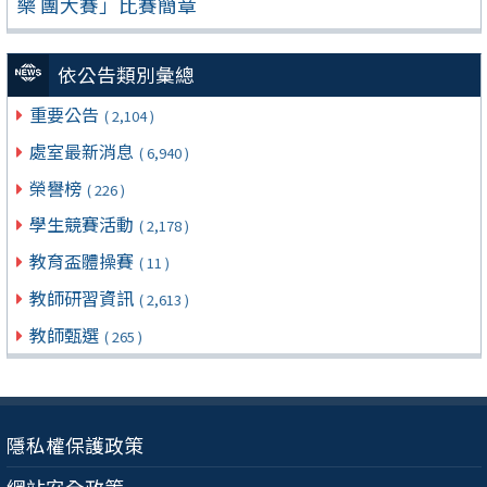
樂 團大賽」比賽簡章
依公告類別彙總
重要公告
( 2,104 )
處室最新消息
( 6,940 )
榮譽榜
( 226 )
學生競賽活動
( 2,178 )
教育盃體操賽
( 11 )
教師研習資訊
( 2,613 )
教師甄選
( 265 )
隱私權保護政策