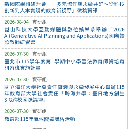
新國際學術研討會——多元協作與永續共好～從科技
創新到人本實踐的教育新視野」徵稿資訊
2026-08-04
實研組
崑山科技大學互動媒體與數位娛樂系舉辦「2026
AI(Generative AI Planning and Applications)國際證
照教師研習營」
2026-07-30
實研組
臺北市115學年度第1學期中小學書法教育師資培育
研習班實施計畫
2026-07-30
實研組
國立海洋大學社會責任實踐與永續發展中心舉辦115
年教育部大學社會責任「跨海共學：臺日地方創生
SIG跨校國際論壇」
2026-07-30
實研組
教育部115年氣候變遷講習活動