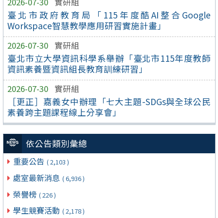
2026-07-30
實研組
臺北市政府教育局「115年度酷AI整合Google
Workspace智慧教學應用研習實施計畫」
2026-07-30
實研組
臺北市立大學資訊科學系舉辦「臺北市115年度教師
資訊素養暨資訊組長教育訓練研習」
2026-07-30
實研組
［更正］嘉義女中辦理「七大主題-SDGs與全球公民
素養跨主題課程線上分享會」
依公告類別彙總
重要公告
( 2,103 )
處室最新消息
( 6,936 )
榮譽榜
( 226 )
學生競賽活動
( 2,178 )