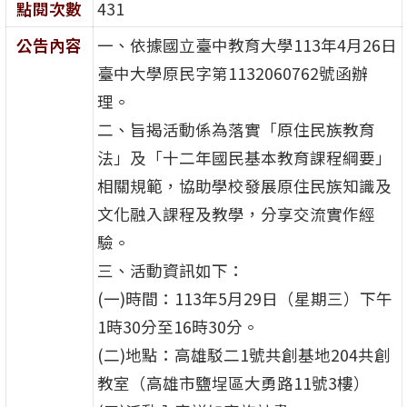
點閱次數
431
公告內容
一、依據國立臺中教育大學113年4月26日
臺中大學原民字第1132060762號函辦
理。
二、旨揭活動係為落實「原住民族教育
法」及「十二年國民基本教育課程綱要」
相關規範，協助學校發展原住民族知識及
文化融入課程及教學，分享交流實作經
驗。
三、活動資訊如下：
(一)時間：113年5月29日（星期三）下午
1時30分至16時30分。
(二)地點：高雄駁二1號共創基地204共創
教室（高雄市鹽埕區大勇路11號3樓）