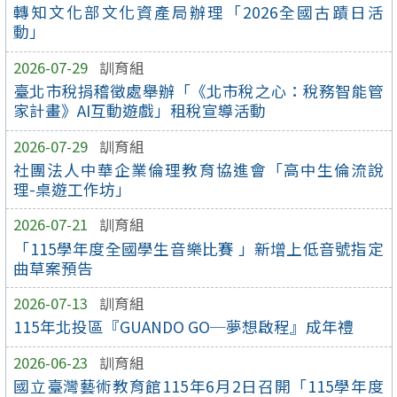
轉知文化部文化資產局辦理「2026全國古蹟日活
動」
2026-07-29
訓育組
臺北市稅捐稽徵處舉辦「《北市稅之心：稅務智能管
家計畫》AI互動遊戲」租稅宣導活動
2026-07-29
訓育組
社團法人中華企業倫理教育協進會「高中生倫流說
理-桌遊工作坊」
2026-07-21
訓育組
「115學年度全國學生音樂比賽 」新增上低音號指定
曲草案預告
2026-07-13
訓育組
115年北投區『GUANDO GO─夢想啟程』成年禮
2026-06-23
訓育組
國立臺灣藝術教育館115年6月2日召開「115學年度