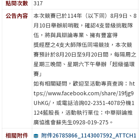
點閱次數
317
公告內容
本次競賽已於114年（以下同）8月9日、8
月10日舉辦前哨戰，確認4支晉級挑戰隊
伍，將與具辯論專業、擁有豐富得
獎經歷之4支大師隊伍同場競技，本次競
賽預計於8月20日至9月20日間，每隔周之
星期三晚間、星期六下午舉辦「超級循環
賽」
如有相關疑問，歡迎至活動專頁查詢：ht
tps://www.facebook.com/share/19fjg9
UhKG/，或電話洽詢02-2351-4078分機1
124藍股長，活動執行單位：中華辯論推
廣協進會蘇先生0928-019-275。
附件26785866_1143007592_ATTCH1
相關附件