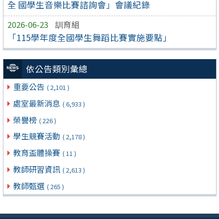
全 國學生音樂比賽諮詢會」會議紀錄
2026-06-23
訓育組
「115學年度全國學生舞蹈比賽實施要點」
依公告類別彙總
重要公告
( 2,101 )
處室最新消息
( 6,933 )
榮譽榜
( 226 )
學生競賽活動
( 2,178 )
教育盃體操賽
( 11 )
教師研習資訊
( 2,613 )
教師甄選
( 265 )