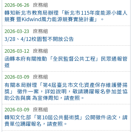
2026-06-26
庶務組
轉知新北市教育局辦理「新北市115年度能源小鐵人
競賽 暨Kidwind風力能源競賽實施計畫」。
2026-03-23
庶務組
3/28、4/12校園暫不開放公告
2026-03-12
庶務組
函轉本府有關推動「全民監督公共工程」民眾通報管
道
2026-03-09
庶務組
有關本局辦理「第4屆臺北市文化資產保存維護譽揚
獎」 徵件一案，詳如說明，敬請踴躍報名參加並協
助公告與廣 為宣傳周知，請查照。
2026-03-09
庶務組
轉知文化部「第10屆公共藝術獎」公開徵件函文，請
貴單位踴躍報名，請查照。